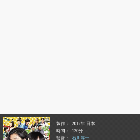
製作
2017年 日本
時間
120分
監督
石川淳一