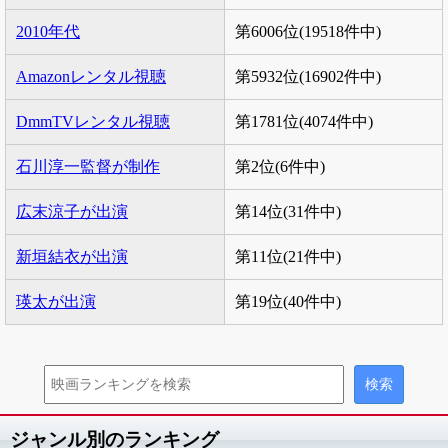
2010年代
第6006位(19518件中)
Amazonレンタル視聴
第5932位(16902件中)
DmmTVレンタル視聴
第1781位(4074件中)
石川淳一監督が制作
第2位(6件中)
広末涼子が出演
第14位(31件中)
新垣結衣が出演
第11位(21件中)
瑛太が出演
第19位(40件中)
ジャンル別のランキング