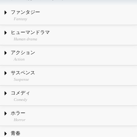
ファンタジー
Fantasy
ヒューマンドラマ
Human drama
アクション
Action
サスペンス
Suspense
コメディ
Comedy
ホラー
Horror
青春