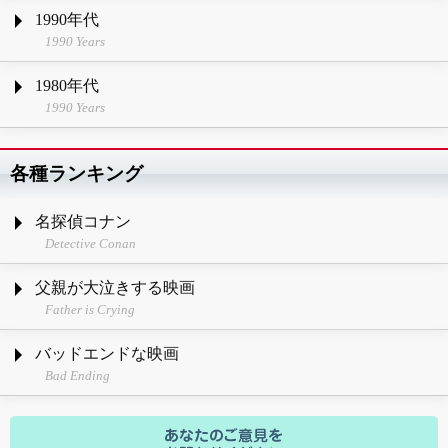
1990年代
1990 Years
1980年代
1990 Years
各種ランキング
名探偵コナン
Detective Conan
父親が大泣きする映画
Father is Crying
バッドエンドな映画
Bad Ending