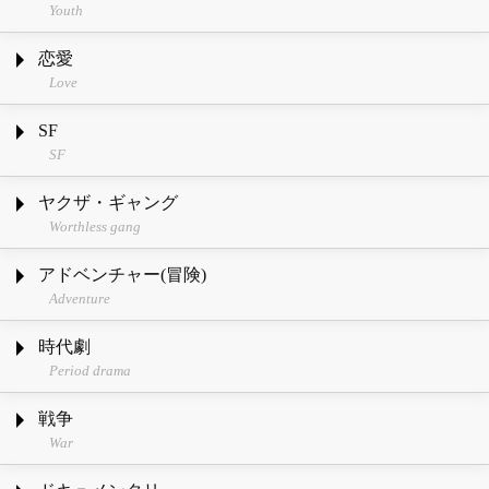
Youth
恋愛
Love
SF
SF
ヤクザ・ギャング
Worthless gang
アドベンチャー(冒険)
Adventure
時代劇
Period drama
戦争
War