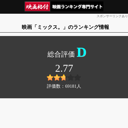
スポンサーリンクあり
映画「ミックス。」のランキング情報
D
2.77
評価数：
69181
人