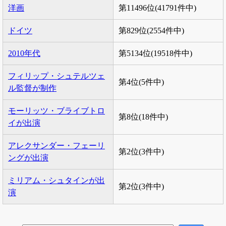
洋画
第11496位(41791件中)
ドイツ
第829位(2554件中)
2010年代
第5134位(19518件中)
フィリップ・シュテルツェ
第4位(5件中)
ル監督が制作
モーリッツ・ブライブトロ
第8位(18件中)
イが出演
アレクサンダー・フェーリ
第2位(3件中)
ングが出演
ミリアム・シュタインが出
第2位(3件中)
演