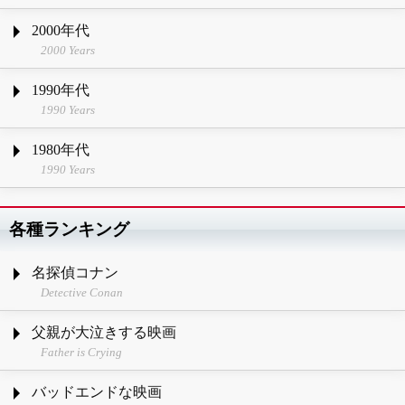
2000年代
2000 Years
1990年代
1990 Years
1980年代
1990 Years
各種ランキング
名探偵コナン
Detective Conan
父親が大泣きする映画
Father is Crying
バッドエンドな映画