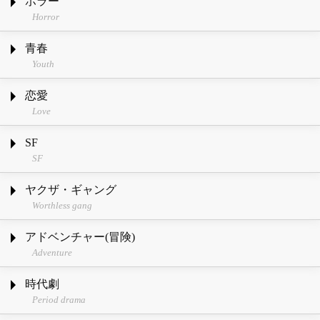
ホラー
Horror
青春
Youth
恋愛
Love
SF
SF
ヤクザ・ギャング
Worthless gang
アドベンチャー(冒険)
Adventure
時代劇
Period drama