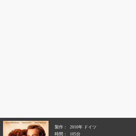
製作
2010年 ドイツ
時間
105分