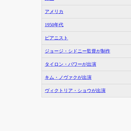
アメリカ
1950年代
ピアニスト
ジョージ・シドニー監督が制作
タイロン・パワーが出演
キム・ノヴァクが出演
ヴィクトリア・ショウが出演