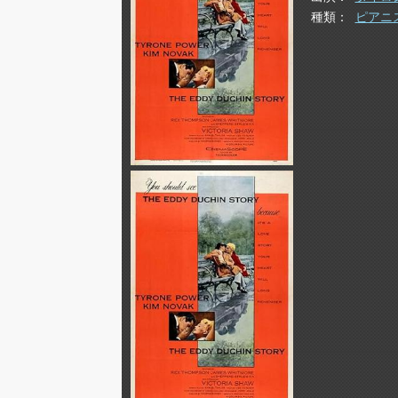
種類
ピアニ