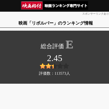
スポンサーリンクあり
映画「リボルバー」のランキング情報
E
2.45
評価数：
113573
人