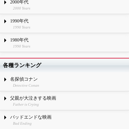
2000年代
2000 Years
1990年代
1990 Years
1980年代
1990 Years
各種ランキング
名探偵コナン
Detective Conan
父親が大泣きする映画
Father is Crying
バッドエンドな映画
Bad Ending