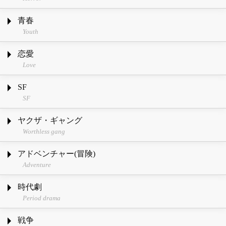
青春
Youth
恋愛
Love
SF
SF
ヤクザ・ギャング
Worthless gang
アドベンチャー(冒険)
Adventure
時代劇
Period drama
戦争