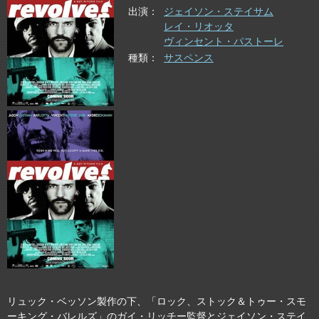
出演
ジェイソン・ステイサム
レイ・リオッタ
ヴィンセント・パストーレ
種類
サスペンス
リュック・ベッソン製作の下、「ロック、ストック＆トゥー・スモ
ーキング・バレルズ」のガイ・リッチー監督とジェイソン・ステイ