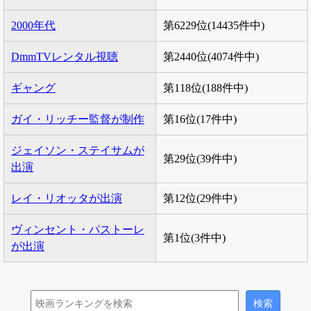
2000年代
第6229位(14435件中)
DmmTVレンタル視聴
第2440位(4074件中)
ギャング
第118位(188件中)
ガイ・リッチー監督が制作
第16位(17件中)
ジェイソン・ステイサムが
第29位(39件中)
出演
レイ・リオッタが出演
第12位(29件中)
ヴィンセント・パストーレ
第1位(3件中)
が出演