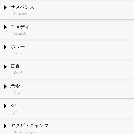
サスペンス
Suspense
コメディ
Comedy
ホラー
Horror
青春
Youth
恋愛
Love
SF
SF
ヤクザ・ギャング
Worthless gang