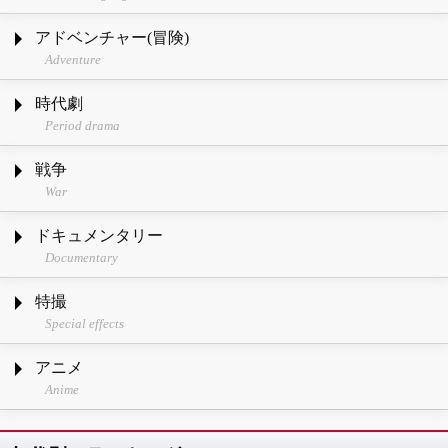
アドベンチャー(冒険)
Adventure
時代劇
Period drama
戦争
War
ドキュメンタリー
Documentary
特撮
Special effects
アニメ
Anime