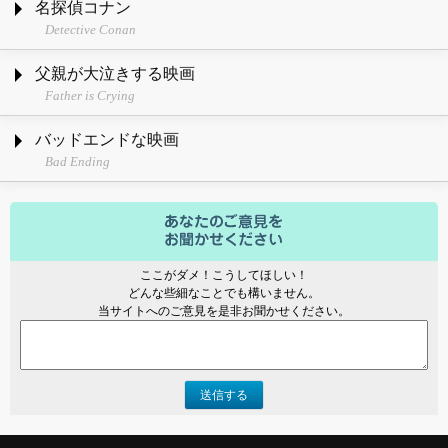
名探偵コナン
Detective Conan
父親が大泣きする映画
Father is Crying
バッドエンドな映画
Bad Ending
ここがダメ！こうしてほしい！
どんな些細なことでも構いません。
当サイトへのご意見を是非お聞かせください。
送信する