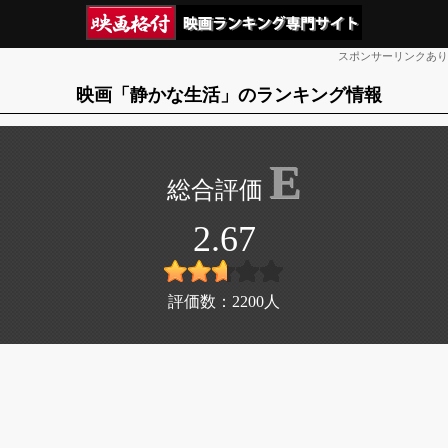
スポンサーリンクあり
映画「静かな生活」のランキング情報
E
2.67
評価数：
2200
人