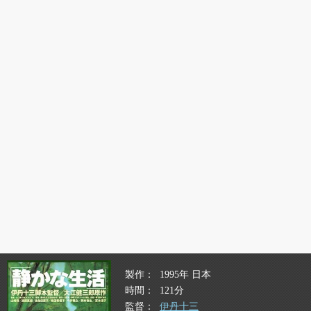
製作
1995年 日本
時間
121分
監督
伊丹十三