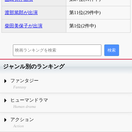
渡部篤郎が出演
第11位(29件中)
柴田美保子が出演
第1位(2件中)
ジャンル別のランキング
ファンタジー
Fantasy
ヒューマンドラマ
Human drama
アクション
Action