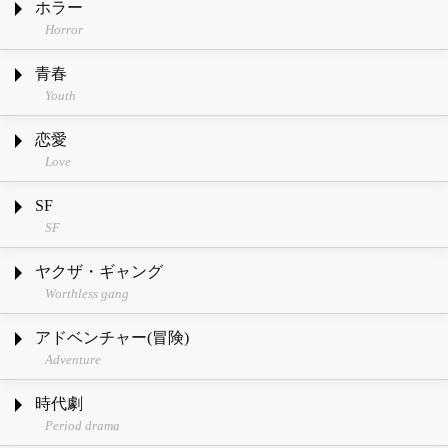
ホラー
Horror
青春
Youth
恋愛
Love
SF
SF
ヤクザ・ギャング
Worthless gang
アドベンチャー(冒険)
Adventure
時代劇
Period drama