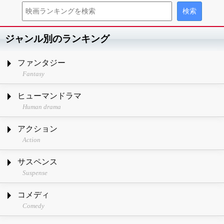
ジャンル別のランキング
ファンタジー
Fantasy
ヒューマンドラマ
Human drama
アクション
Action
サスペンス
Suspense
コメディ
Comedy