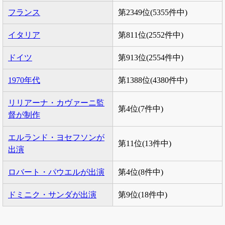
フランス
第2349位(5355件中)
イタリア
第811位(2552件中)
ドイツ
第913位(2554件中)
1970年代
第1388位(4380件中)
リリアーナ・カヴァーニ監
第4位(7件中)
督が制作
エルランド・ヨセフソンが
第11位(13件中)
出演
ロバート・パウエルが出演
第4位(8件中)
ドミニク・サンダが出演
第9位(18件中)