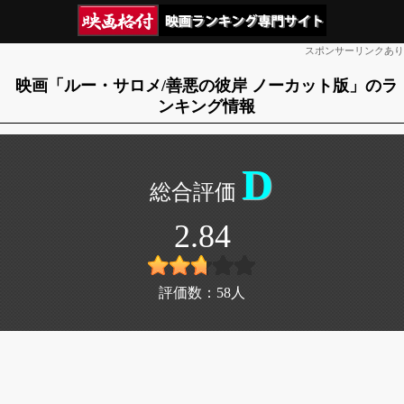
スポンサーリンクあり
映画「ルー・サロメ/善悪の彼岸 ノーカット版」のラ
ンキング情報
D
2.84
評価数：
58
人