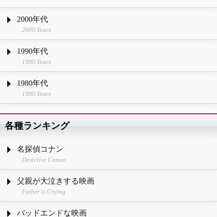
2000年代
2000 Years
1990年代
1990 Years
1980年代
1990 Years
各種ランキング
名探偵コナン
Detective Conan
父親が大泣きする映画
Father is Crying
バッドエンドな映画