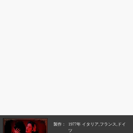
製作
1977年 イタリア,フランス,ドイ
ツ