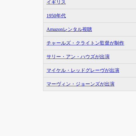
イギリス
1950年代
Amazonレンタル視聴
チャールズ・クライトン監督が制作
サリー・アン・ハウズが出演
マイケル・レッドグレーヴが出演
マーヴィン・ジョーンズが出演