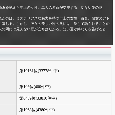
秘密を抱えた年上の女性。二人の運命が交差する、切ない愛の物
れたのは、ミステリアスな魅力を持つ年上の女性、百合。彼女のアト
に落ちる。しかし、彼女の美しい瞳の奥には、決して語られることの
人の間には見えない壁が立ちはだかる。短い夏が終わりを告げると
第10161位(33778件中)
第105位(400件中)
第6489位(33810件中)
第1068位(4380件中)