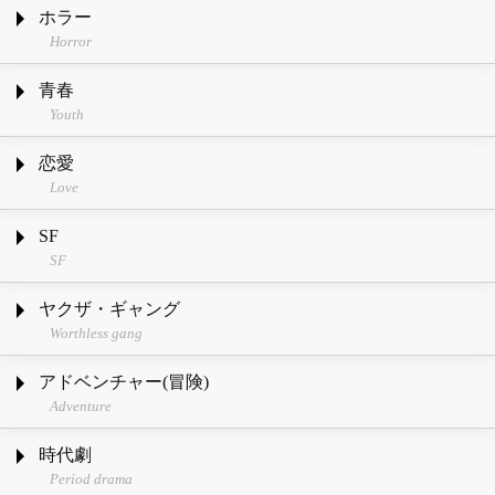
ホラー
Horror
青春
Youth
恋愛
Love
SF
SF
ヤクザ・ギャング
Worthless gang
アドベンチャー(冒険)
Adventure
時代劇
Period drama