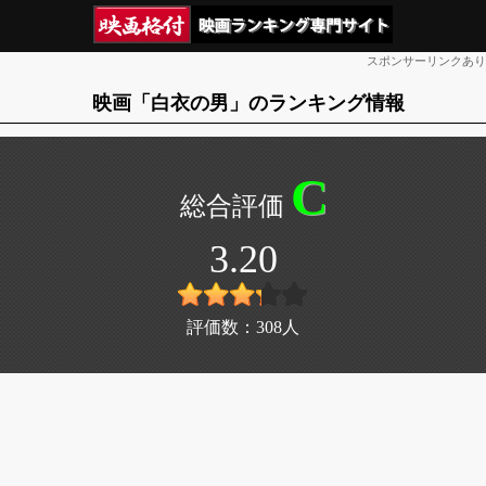
スポンサーリンクあり
映画「白衣の男」のランキング情報
C
3.20
評価数：
308
人