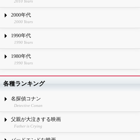
2010 Years
2000年代
2000 Years
1990年代
1990 Years
1980年代
1990 Years
各種ランキング
名探偵コナン
Detective Conan
父親が大泣きする映画
Father is Crying
バッドエンドな映画