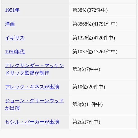
1951年
第38位(372件中)
洋画
第8568位(41791件中)
イギリス
第1326位(4720件中)
1950年代
第1037位(13261件中)
アレクサンダー・マッケン
第3位(7件中)
ドリック監督が制作
アレック・ギネスが出演
第10位(20件中)
ジョーン・グリーンウッド
第3位(11件中)
が出演
セシル・パーカーが出演
第2位(7件中)