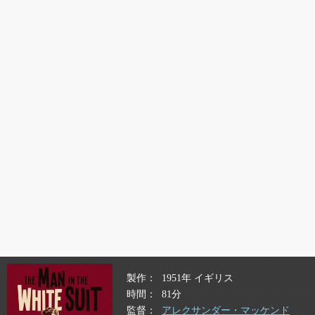
製作
1951年 イギリス
時間
81分
監督
アレクサンダー・マッケンド