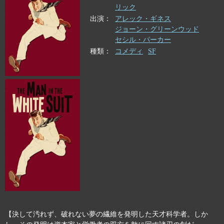
リック
出演
アレック・ギネス
ジョーン・グリーンウッド
セシル・パーカー
種類
コメディ
SF
【決して汚れず、破れない夢の繊維を発明した天才科学者。しか