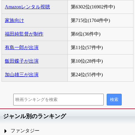
Amazonレンタル視聴
第6302位(16902件中)
家族向け
第715位(1704件中)
福田純監督が制作
第6位(36件中)
有島一郎が出演
第11位(57件中)
飯田蝶子が出演
第10位(28件中)
加山雄三が出演
第24位(55件中)
ジャンル別のランキング
ファンタジー