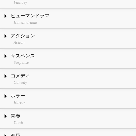
Fantasy
ヒューマンドラマ
Human drama
アクション
Action
サスペンス
Suspense
コメディ
Comedy
ホラー
Horror
青春
Youth
恋愛