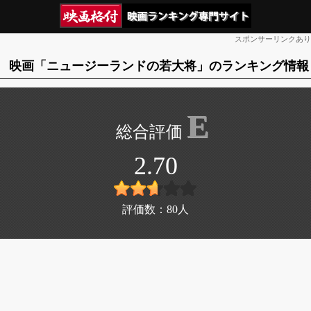
スポンサーリンクあり
映画「ニュージーランドの若大将」のランキング情報
E
2.70
評価数：
80
人