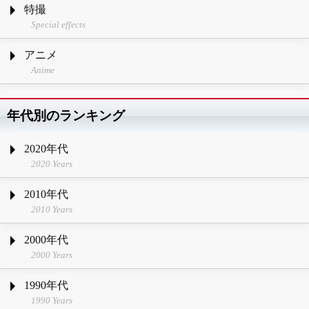
特撮
Special effects
アニメ
Anime
年代別のランキング
2020年代
2020 Years
2010年代
2010 Years
2000年代
2000 Years
1990年代
1990 Years