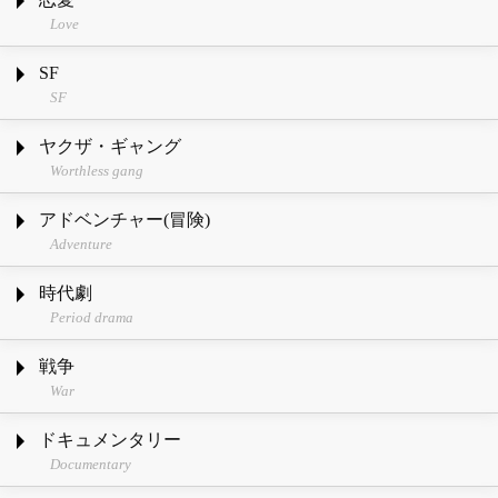
Love
SF
SF
ヤクザ・ギャング
Worthless gang
アドベンチャー(冒険)
Adventure
時代劇
Period drama
戦争
War
ドキュメンタリー
Documentary