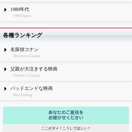
1980年代
1990 Years
各種ランキング
名探偵コナン
Detective Conan
父親が大泣きする映画
Father is Crying
バッドエンドな映画
Bad Ending
ここがダメ！こうしてほしい！