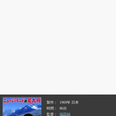
製作
1969年 日本
時間
86分
監督
福田純