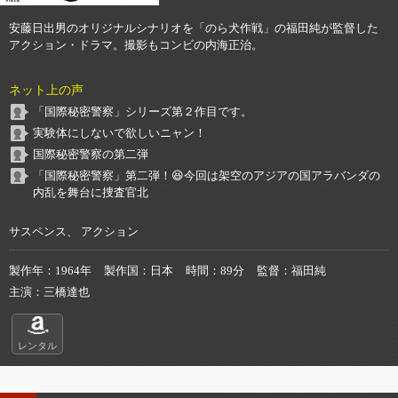
安藤日出男のオリジナルシナリオを「のら犬作戦」の福田純が監督した
アクション・ドラマ。撮影もコンビの内海正治。
ネット上の声
「国際秘密警察」シリーズ第２作目です。
実験体にしないで欲しいニャン！
国際秘密警察の第二弾
「国際秘密警察」第二弾！😆今回は架空のアジアの国アラバンダの
内乱を舞台に捜査官北
サスペンス、 アクション
製作年
1964年
製作国
日本
時間
89分
監督
福田純
主演
三橋達也
レンタル