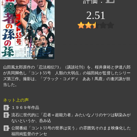
2.51
山田風太郎原作の「忍法相伝73」（講談社刊）を、桜井康裕と伊達八郎
が共同脚色し「コント55号 人類の大弱点」の福田純が監督したシリー
ズ第三作。撮影は、「ブラック・コメディ ああ！馬鹿」の逢沢譲が担
当した。
ネット上の声
１９６９年作品
流石に世代的に「忍者＝超能力者」みたいなノリのヤツは馴染みが
ないというか、呑み込
公開番組「コント55号の世界は笑う」の雰囲気そのまま映像化した
福田純監督のナンセ