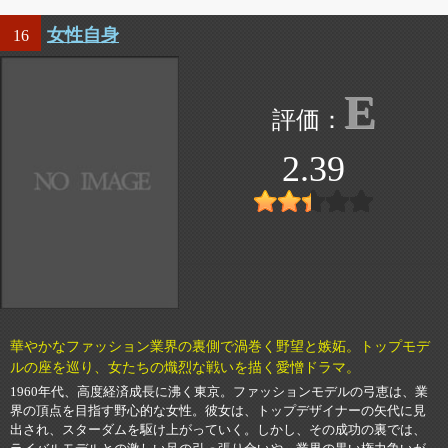
女性自身
16
E
2.39
華やかなファッション業界の裏側で渦巻く野望と嫉妬。トップモデ
ルの座を巡り、女たちの熾烈な戦いを描く愛憎ドラマ。
1960年代、高度経済成長に沸く東京。ファッションモデルの弓恵は、業
界の頂点を目指す野心的な女性。彼女は、トップデザイナーの矢代に見
出され、スターダムを駆け上がっていく。しかし、その成功の裏では、