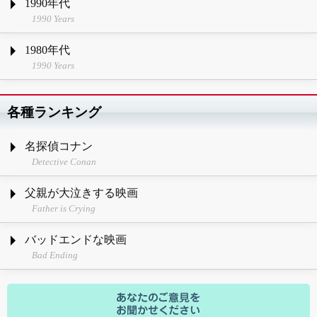
1990年代
1990 Years
1980年代
1990 Years
各種ランキング
名探偵コナン
Detective Conan
父親が大泣きする映画
Father is Crying
バッドエンドな映画
Bad Ending