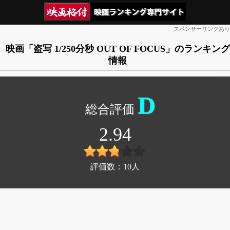
スポンサーリンクあり
映画「盗写 1/250分秒 OUT OF FOCUS」のランキング
情報
D
2.94
評価数：
10
人