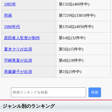
1985年
第132位(460件中)
邦画
第7219位(33810件中)
1980年代
第1354位(4950件中)
原田眞人監督が制作
第14位(32件中)
夏木マリが出演
第5位(15件中)
宇崎竜童が出演
第4位(18件中)
斉藤慶子が出演
第1位(5件中)
ジャンル別のランキング