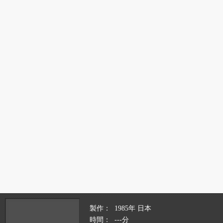
製作
1985年 日本
時間
---分