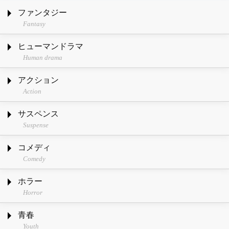
ファンタジー
Fantasy
ヒューマンドラマ
Human drama
アクション
Action
サスペンス
Suspense
コメディ
Comedy
ホラー
Horror
青春
Youth