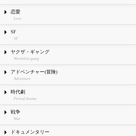
恋愛
Love
SF
SF
ヤクザ・ギャング
Worthless gang
アドベンチャー(冒険)
Adventure
時代劇
Period drama
戦争
War
ドキュメンタリー