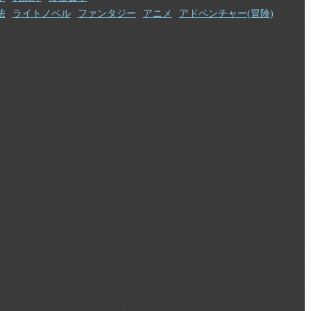
法
ライトノベル
ファンタジー
アニメ
アドベンチャー(冒険)