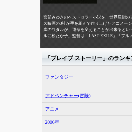
宮部みゆきのベストセラー小説を、世界屈指のア
ス映画の3社が手を組んで作り上げたアニメーシ
歳のワタルが、運命を変えることが出来るとい
ルに松たか子。監督は「LAST EXILE」「
「ブレイブ ストーリー」のランキ
ファンタジー
アドベンチャー(冒険)
アニメ
2006年