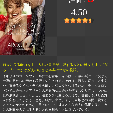
4.50
過去に戻る能力を手に入れた青年が、愛する人との日々を通して知
る、人生のかけがえのなさと本当の幸せの物語。
イギリスのコーンウォールに住む青年ティムは、21歳の誕生日に父から
一家の男たちに伝わる秘密を知らされる。それは、過去に戻って人生を
やり直せるタイムトラベルの能力。恋人を見つけるため、ティムはロン
ドンで出会ったメアリーとの運命的な出会いを何度もやり直し、ついに
恋を成就させる。しかし、過去を少し変えるだけで、現在が予期せぬ方
向に変わってしまうことも。結婚、出産、そして家族との時間。愛する
人々とのかけがえのない日々の中で、彼はどんな過去の修正よりも、今
この瞬間を大切に生きることの素晴らしさに気づいていく。