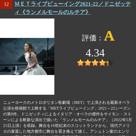
ＭＥＴライブビューイング2021-22／ドニゼッテ
12
ィ《ランメルモールのルチア》
A
4.34
ニューヨークのメトロポリタン歌劇場（MET）で上演される最新オペラ
公演を映画館で上映する「METライブビューイング」2021～22シーズン
の第9作。ドニゼッティによるイタリア・オペラの傑作をサイモン・スト
ーンによる斬新な演出で描いた「ランメルモールのルチア」（2022年5月
21日上演）を収録。舞台を16世紀末のスコットランドから、現代アメリ
カの衰退した地方都市に舞台を置き換えて描く。アシュトン家のエンリ