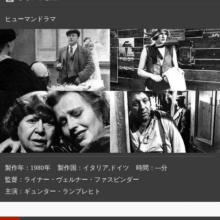
ヒューマンドラマ
製作年
1980年
製作国
イタリア,ドイツ
時間
---分
監督
ライナー・ヴェルナー・ファスビンダー
主演
ギュンター・ランプレヒト