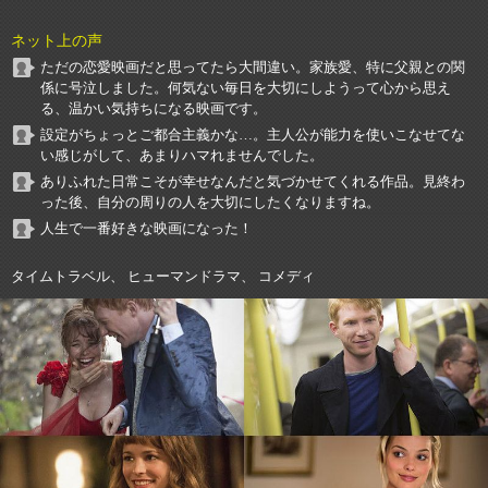
ネット上の声
ただの恋愛映画だと思ってたら大間違い。家族愛、特に父親との関
係に号泣しました。何気ない毎日を大切にしようって心から思え
る、温かい気持ちになる映画です。
設定がちょっとご都合主義かな…。主人公が能力を使いこなせてな
い感じがして、あまりハマれませんでした。
ありふれた日常こそが幸せなんだと気づかせてくれる作品。見終わ
った後、自分の周りの人を大切にしたくなりますね。
人生で一番好きな映画になった！
タイムトラベル、 ヒューマンドラマ、 コメディ