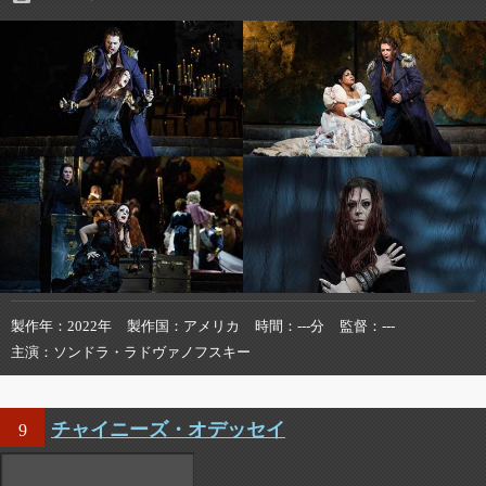
製作年
2022年
製作国
アメリカ
時間
---分
監督
---
主演
ソンドラ・ラドヴァノフスキー
チャイニーズ・オデッセイ
9