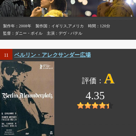
製作年
2008年
製作国
イギリス,アメリカ
時間
120分
監督
ダニー・ボイル
主演
デヴ・パテル
ベルリン・アレクサンダー広場
11
A
4.35