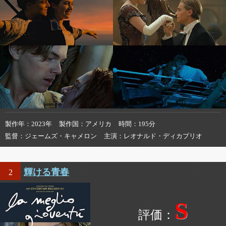
製作年
2023年
製作国
アメリカ
時間
195分
監督
ジェームズ・キャメロン
主演
レオナルド・ディカプリオ
輝ける青春
2
S