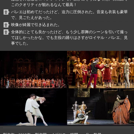
このクオリティが観れるなんて最高！
バレエは初めてだったけど、迫力に圧倒された。音楽も衣装も豪華
で、見ごたえがあった。
映像が綺麗で引き込まれた。
全体的にとても良かったけど、もう少し群舞のシーンを引いて撮っ
てほしかったかな。でも主役の踊りはさすがロイヤル・バレエ、見
事でした。