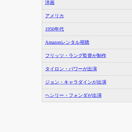
洋画
アメリカ
1950年代
Amazonレンタル視聴
フリッツ・ラング監督が制作
タイロン・パワーが出演
ジョン・キャラダインが出演
ヘンリー・フォンダが出演