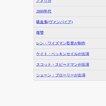
アメリカ
2000年代
吸血鬼(ヴァンパイア)
復讐
レン・ワイズマン監督が制作
ケイト・ベッキンセイルが出演
スコット・スピードマンが出演
シェーン・ブローリーが出演