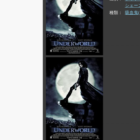
シェー
種類
吸血鬼