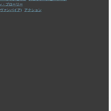
ン・ブローリー
(ヴァンパイア)
アクション