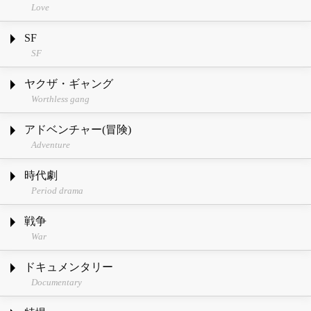
Love
SF
SF
ヤクザ・ギャング
Worthless gang
アドベンチャー(冒険)
Adventure
時代劇
Period drama
戦争
War
ドキュメンタリー
Documentary