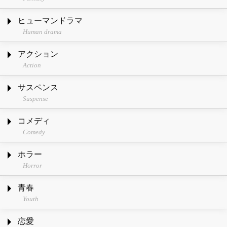
ヒューマンドラマ
Human drama
アクション
Action
サスペンス
Suspense
コメディ
Comedy
ホラー
Horror
青春
Youth
恋愛