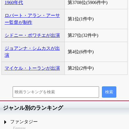
1960年代
第3708位(5906件中)
ロバート・アラン・アーサ
第1位(1件中)
ー監督が制作
シドニー・ポワチエが出演
第27位(32件中)
ジョアンナ・シムカスが出
第4位(6件中)
演
マイケル・トーランが出演
第2位(2件中)
ジャンル別のランキング
ファンタジー
Fantasy