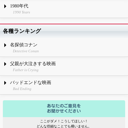
1980年代
1990 Years
各種ランキング
名探偵コナン
Detective Conan
父親が大泣きする映画
Father is Crying
バッドエンドな映画
Bad Ending
ここがダメ！こうしてほしい！
どんな些細なことでも構いません。