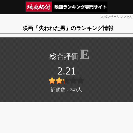
スポンサーリンクあり
映画「失われた男」のランキング情報
E
2.21
評価数：
245
人