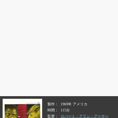
製作
1969年 アメリカ
時間
115分
監督
ロバート・アラン・アーサー