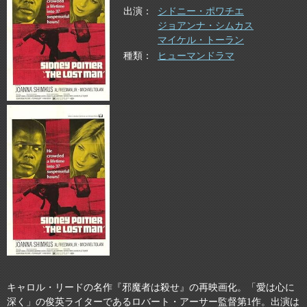
出演
シドニー・ポワチエ
ジョアンナ・シムカス
マイケル・トーラン
種類
ヒューマンドラマ
キャロル・リードの名作『邪魔者は殺せ』の再映画化。「愛は心に
深く」の俊英ライターであるロバート・アーサー監督第1作。出演は