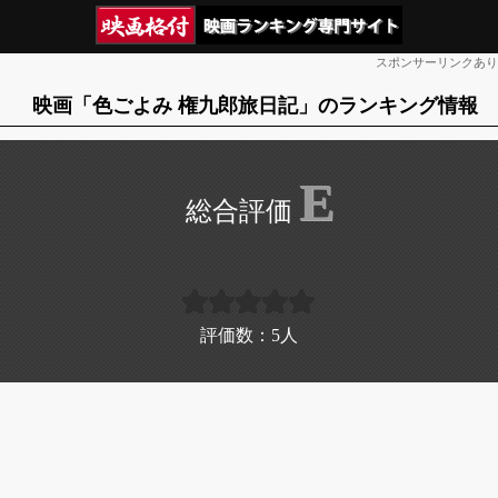
スポンサーリンクあり
映画「色ごよみ 権九郎旅日記」のランキング情報
E
評価数：
5
人