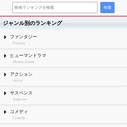
ジャンル別のランキング
ファンタジー
Fantasy
ヒューマンドラマ
Human drama
アクション
Action
サスペンス
Suspense
コメディ
Comedy