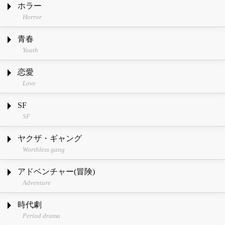
ホラー
Horror
青春
Youth
恋愛
Love
SF
SF
ヤクザ・ギャング
Worthless gang
アドベンチャー(冒険)
Adventure
時代劇
Period drama