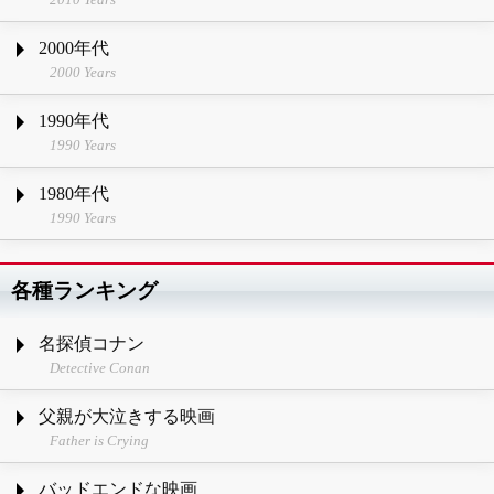
2000年代
2000 Years
1990年代
1990 Years
1980年代
1990 Years
各種ランキング
名探偵コナン
Detective Conan
父親が大泣きする映画
Father is Crying
バッドエンドな映画