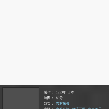
製作
1953年 日本
時間
89分
監督
志村敏夫