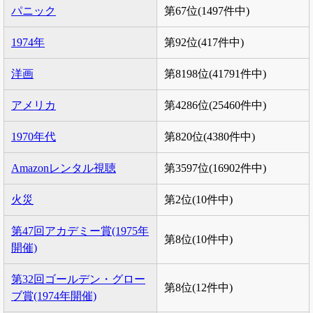
パニック
第67位(1497件中)
1974年
第92位(417件中)
洋画
第8198位(41791件中)
アメリカ
第4286位(25460件中)
1970年代
第820位(4380件中)
Amazonレンタル視聴
第3597位(16902件中)
火災
第2位(10件中)
第47回アカデミー賞(1975年
第8位(10件中)
開催)
第32回ゴールデン・グロー
第8位(12件中)
ブ賞(1974年開催)