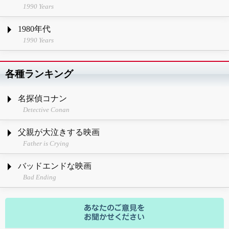
1990 Years
1980年代
1990 Years
各種ランキング
名探偵コナン
Detective Conan
父親が大泣きする映画
Father is Crying
バッドエンドな映画
Bad Ending