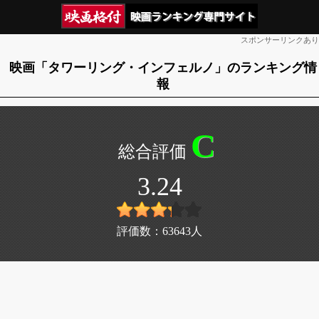
スポンサーリンクあり
映画「タワーリング・インフェルノ」のランキング情
報
C
3.24
評価数：
63643
人