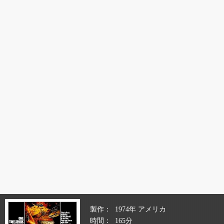
製作
1974年 アメリカ
時間
165分