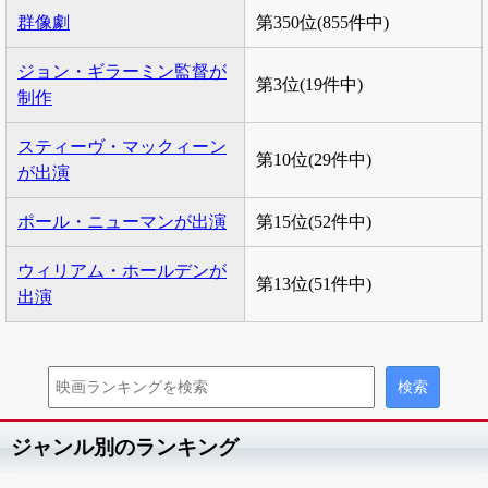
群像劇
第350位(855件中)
ジョン・ギラーミン監督が
第3位(19件中)
制作
スティーヴ・マックィーン
第10位(29件中)
が出演
ポール・ニューマンが出演
第15位(52件中)
ウィリアム・ホールデンが
第13位(51件中)
出演
ジャンル別のランキング