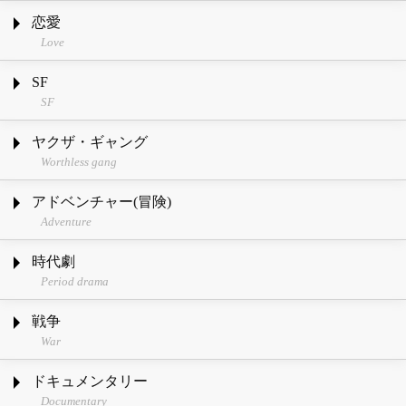
恋愛
Love
SF
SF
ヤクザ・ギャング
Worthless gang
アドベンチャー(冒険)
Adventure
時代劇
Period drama
戦争
War
ドキュメンタリー
Documentary