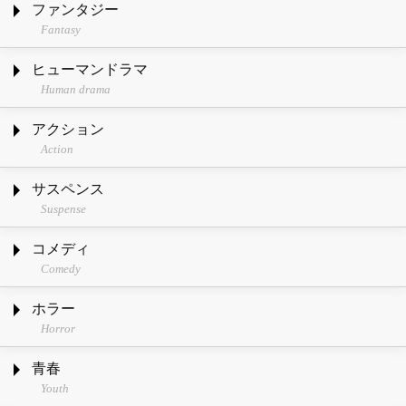
ファンタジー
Fantasy
ヒューマンドラマ
Human drama
アクション
Action
サスペンス
Suspense
コメディ
Comedy
ホラー
Horror
青春
Youth