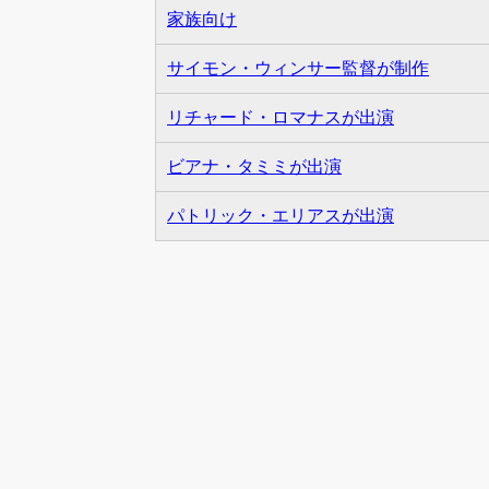
家族向け
サイモン・ウィンサー監督が制作
リチャード・ロマナスが出演
ビアナ・タミミが出演
パトリック・エリアスが出演