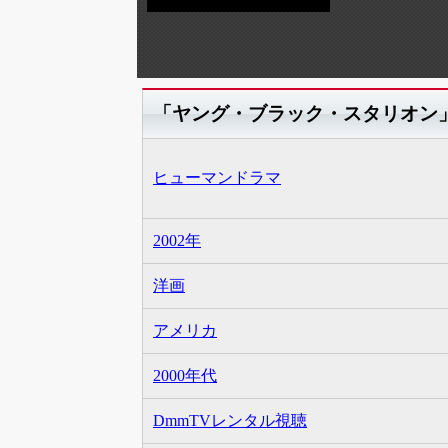
「ヤング・ブラック・スタリオン
ヒューマンドラマ
2002年
洋画
アメリカ
2000年代
DmmTVレンタル視聴