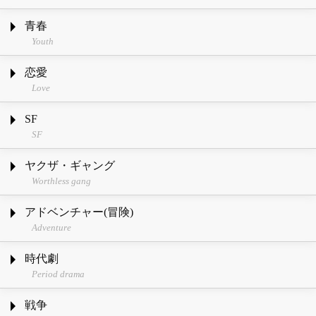
青春
Youth
恋愛
Love
SF
SF
ヤクザ・ギャング
Worthless gang
アドベンチャー(冒険)
Adventure
時代劇
Period drama
戦争