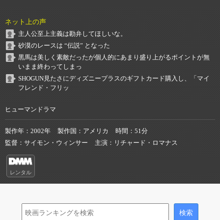
ネット上の声
主人公至上主義は勘弁してほしいな。
砂漠のレースは “伝説” となった
黒馬は美しく素敵だったが個人的にあまり盛り上がるポイントが無
いまま終わってしまっ
SHOGUN見たさにディズニープラスのギフトカード購入し、「マイ
フレンド・フリッ
ヒューマンドラマ
製作年
2002年
製作国
アメリカ
時間
51分
監督
サイモン・ウィンサー
主演
リチャード・ロマナス
レンタル