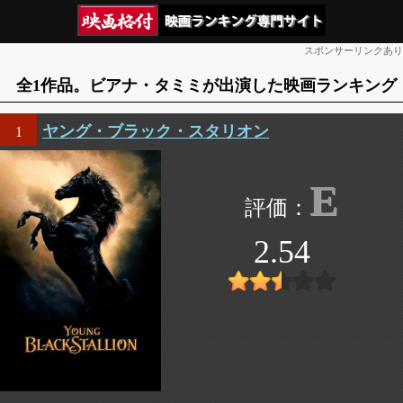
スポンサーリンクあり
全1作品。ビアナ・タミミが出演した映画ランキング
ヤング・ブラック・スタリオン
1
E
2.54