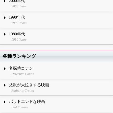
2000年代
2000 Years
1990年代
1990 Years
1980年代
1990 Years
各種ランキング
名探偵コナン
Detective Conan
父親が大泣きする映画
Father is Crying
バッドエンドな映画
Bad Ending