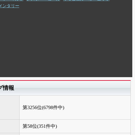
メンタリー
グ情報
第3256位(6798件中)
第58位(351件中)