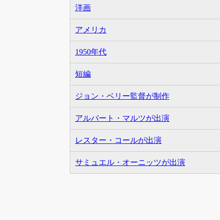
洋画
アメリカ
1950年代
短編
ジョン・ベリー監督が制作
アルバート・マルツが出演
レスター・コールが出演
サミュエル・オーニッツが出演