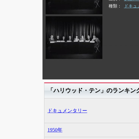
種類
ドキュ
「ハリウッド・テン」のランキン
ドキュメンタリー
1950年