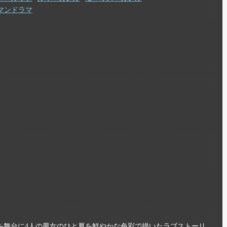
マンドラマ
を舞台に4人の男女のひと夏を鮮やかな色彩で描いたラブストーリ