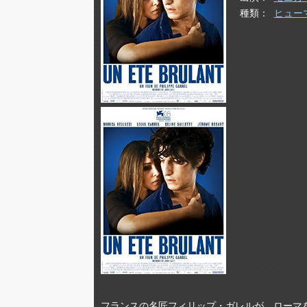
種類
ヒュー
フランスの名匠フィリップ・ガレルが、ローマ