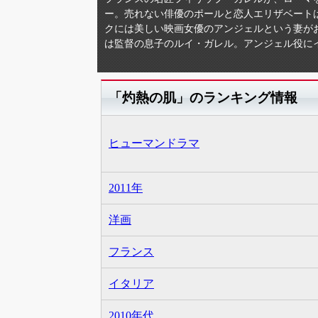
ー。売れない俳優のポールと恋人エリザベート
クには美しい映画女優のアンジェルという妻が
は監督の息子のルイ・ガレル。アンジェル役に
「灼熱の肌」のランキング情報
ヒューマンドラマ
2011年
洋画
フランス
イタリア
2010年代