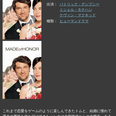
出演
パトリック・デンプシー
ミシェル・モナハン
ケヴィン・マクキッド
種類
ヒューマンドラマ
これまで恋愛をゲームのように楽しんできたトムと、結婚に憧れて