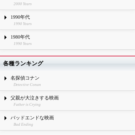
2000 Years
1990年代
1990 Years
1980年代
1990 Years
各種ランキング
名探偵コナン
Detective Conan
父親が大泣きする映画
Father is Crying
バッドエンドな映画
Bad Ending