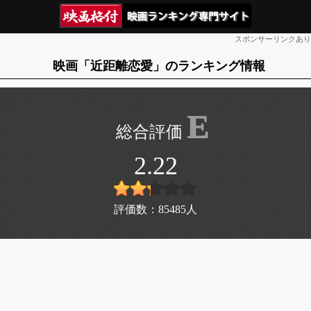
スポンサーリンクあり
映画「近距離恋愛」のランキング情報
E
2.22
評価数：
85485
人