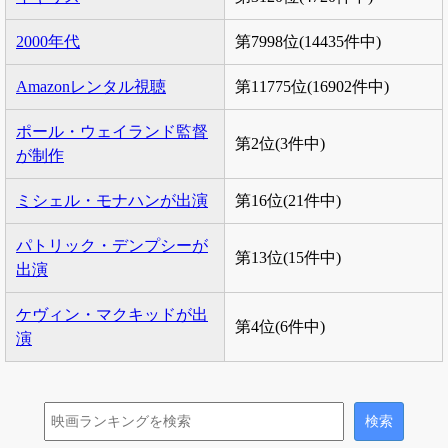
2000年代
第7998位(14435件中)
Amazonレンタル視聴
第11775位(16902件中)
ポール・ウェイランド監督
第2位(3件中)
が制作
ミシェル・モナハンが出演
第16位(21件中)
パトリック・デンプシーが
第13位(15件中)
出演
ケヴィン・マクキッドが出
第4位(6件中)
演