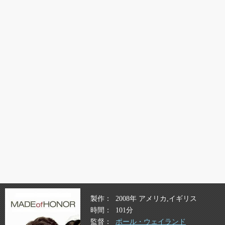
製作
2008年 アメリカ,イギリス
時間
101分
監督
ポール・ウェイランド