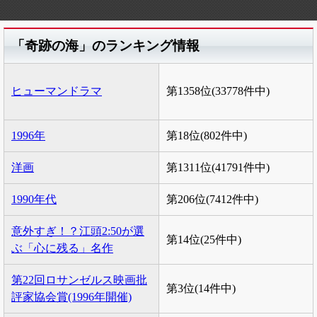
「奇跡の海」のランキング情報
ヒューマンドラマ
第1358位(33778件中)
1996年
第18位(802件中)
洋画
第1311位(41791件中)
1990年代
第206位(7412件中)
意外すぎ！？江頭2:50が選
第14位(25件中)
ぶ「心に残る」名作
第22回ロサンゼルス映画批
第3位(14件中)
評家協会賞(1996年開催)