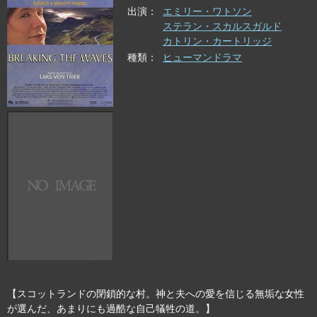
出演
エミリー・ワトソン
ステラン・スカルスガルド
カトリン・カートリッジ
種類
ヒューマンドラマ
【スコットランドの閉鎖的な村。神と夫への愛を信じる無垢な女性
が選んだ、あまりにも過酷な自己犠牲の道。】