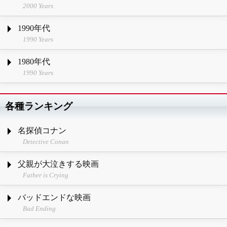
2000 Years
1990年代
1990 Years
1980年代
1990 Years
各種ランキング
名探偵コナン
Detective Conan
父親が大泣きする映画
Father is Crying
バッドエンドな映画
Bad Ending