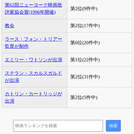
第62回ニューヨーク映画批
第2位(9件中)
評家協会賞(1996年開催)
教会
第2位(17件中)
ラース・フォン・トリアー
第6位(20件中)
監督が制作
エミリー・ワトソンが出演
第1位(22件中)
ステラン・スカルスガルド
第2位(31件中)
が出演
カトリン・カートリッジが
第2位(5件中)
出演