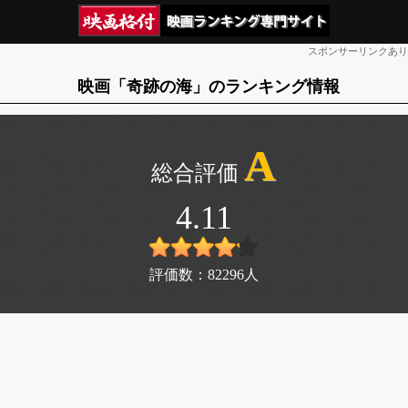
スポンサーリンクあり
映画「奇跡の海」のランキング情報
A
4.11
評価数：
82296
人