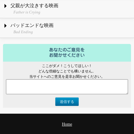
父親が大泣きする映画
Father is Crying
バッドエンドな映画
Bad Ending
ここがダメ！こうしてほしい！
どんな些細なことでも構いません。
当サイトへのご意見を是非お聞かせください。
送信する
Home