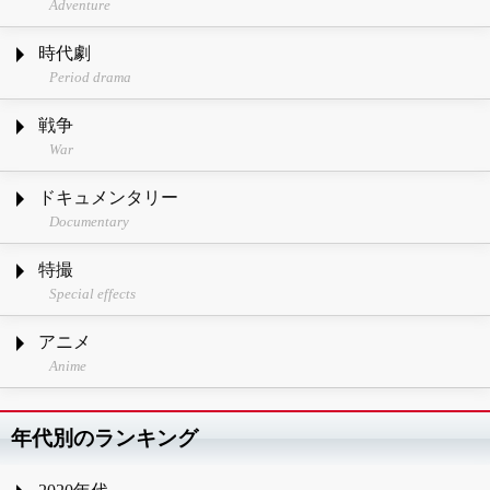
Adventure
時代劇
Period drama
戦争
War
ドキュメンタリー
Documentary
特撮
Special effects
アニメ
Anime
年代別のランキング