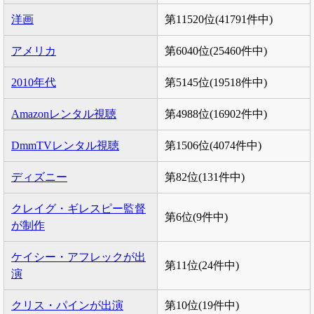
洋画
第11520位(41791件中)
アメリカ
第6040位(25460件中)
2010年代
第5145位(19518件中)
Amazonレンタル視聴
第4988位(16902件中)
DmmTVレンタル視聴
第1506位(4074件中)
ディズニー
第82位(131件中)
クレイグ・ギレスピー監督
第6位(9件中)
が制作
ケイシー・アフレックが出
第11位(24件中)
演
クリス・パインが出演
第10位(19件中)