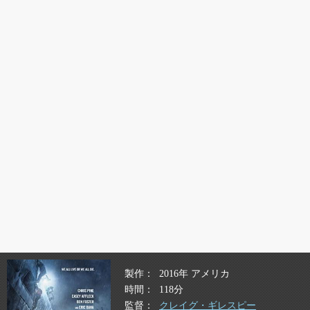
製作
2016年 アメリカ
時間
118分
監督
クレイグ・ギレスピー