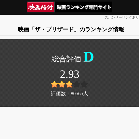
スポンサーリンクあり
映画「ザ・ブリザード」のランキング情報
D
2.93
評価数：
80565
人