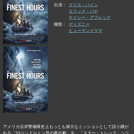
出演
クリス・パイン
エリック・バナ
ケイシー・アフレック
種類
ディズニー
ヒューマンドラマ
アメリカ沿岸警備隊史上もっとも偉大なミッションとして語り継が
れる「SSペンドルトン号の救出劇」を、「スター・トレック」シリ