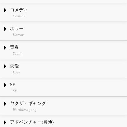
コメディ
Comedy
ホラー
Horror
青春
Youth
恋愛
Love
SF
SF
ヤクザ・ギャング
Worthless gang
アドベンチャー(冒険)