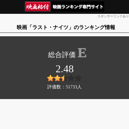
スポンサーリンクあり
映画「ラスト・ナイツ」のランキング情報
E
2.48
評価数：
51733
人