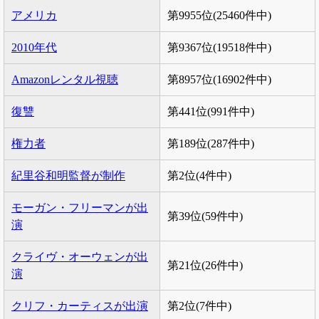
アメリカ
第9955位(25460件中)
2010年代
第9367位(19518件中)
Amazonレンタル視聴
第8957位(16902件中)
復讐
第441位(991件中)
権力者
第189位(287件中)
紀里谷和明監督が制作
第2位(4件中)
モーガン・フリーマンが出
第39位(59件中)
演
クライヴ・オーウェンが出
第21位(26件中)
演
クリフ・カーティスが出演
第2位(7件中)