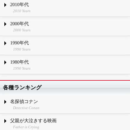
2010年代
2010 Years
2000年代
2000 Years
1990年代
1990 Years
1980年代
1990 Years
各種ランキング
名探偵コナン
Detective Conan
父親が大泣きする映画
Father is Crying