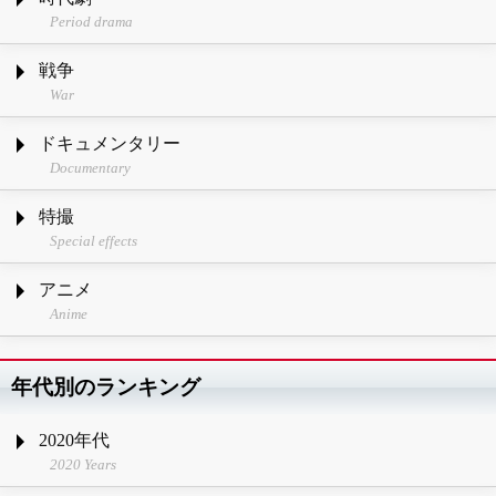
Period drama
戦争
War
ドキュメンタリー
Documentary
特撮
Special effects
アニメ
Anime
年代別のランキング
2020年代
2020 Years