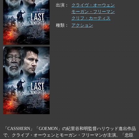
出演
クライヴ・オーウェン
モーガン・フリーマン
クリフ・カーティス
種類
アクション
「CASSHERN」「GOEMON」の紀里谷和明監督ハリウッド進出作品
で、クライブ・オーウェンとモーガン・フリーマンが主演。「忠臣