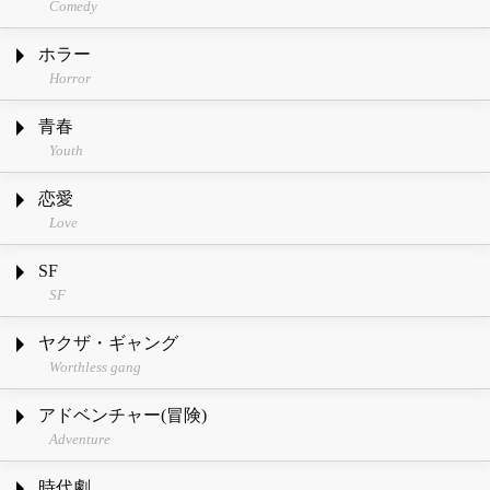
Comedy
ホラー
Horror
青春
Youth
恋愛
Love
SF
SF
ヤクザ・ギャング
Worthless gang
アドベンチャー(冒険)
Adventure
時代劇