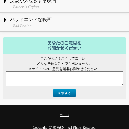
父親が大泣きする映画
Father is Crying
バッドエンドな映画
Bad Ending
ここがダメ！こうしてほしい！
どんな些細なことでも構いません。
当サイトへのご意見を是非お聞かせください。
送信する
Home
Copyright (C) 映画格付 All Rights Reserved.