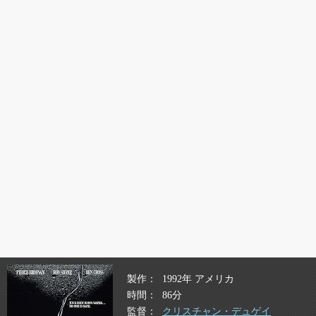
製作
1992年 アメリカ
時間
86分
監督
クリスチャン・デュゲイ