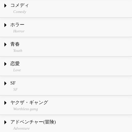
コメディ
Comedy
ホラー
Horror
青春
Youth
恋愛
Love
SF
SF
ヤクザ・ギャング
Worthless gang
アドベンチャー(冒険)
Adventure