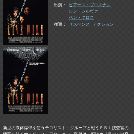
出演
ピアース・ブロスナン
ロン・シルヴァー
ベン・クロス
種類
サスペンス
アクション
新型の液体爆弾を使うテロリスト・グループと戦うＦＢＩ捜査官の