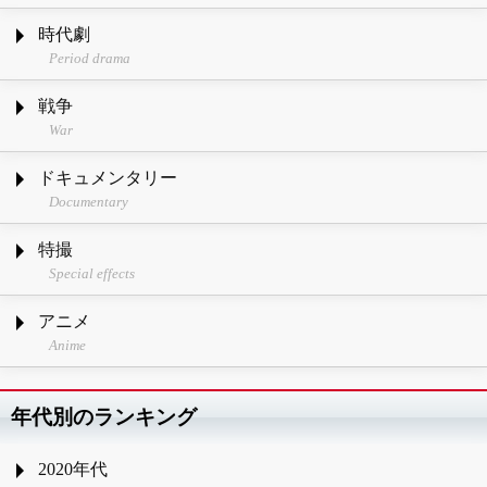
時代劇
Period drama
戦争
War
ドキュメンタリー
Documentary
特撮
Special effects
アニメ
Anime
年代別のランキング
2020年代