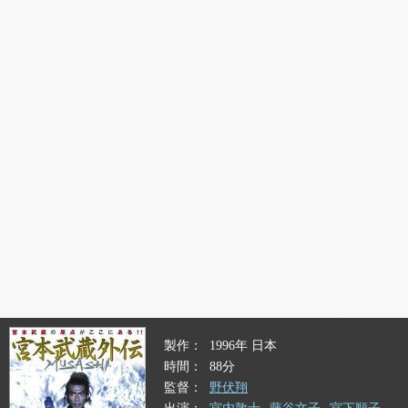
製作
1996年 日本
時間
88分
監督
野伏翔