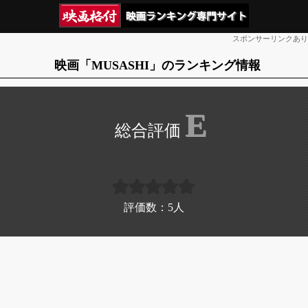
スポンサーリンクあり
映画「MUSASHI」のランキング情報
E
評価数：
5
人