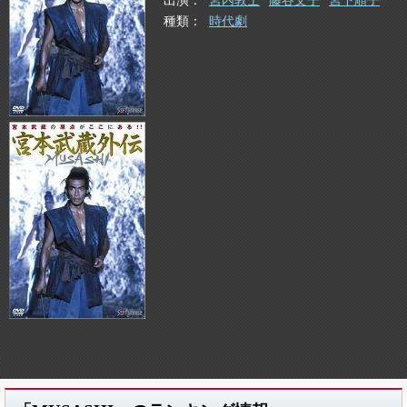
出演
宮内敦士
藤谷文子
宮下順子
種類
時代劇