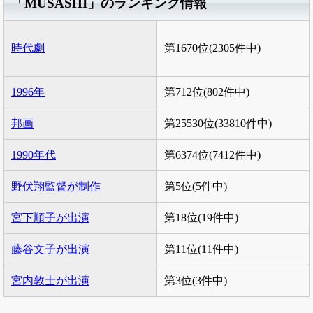
「MUSASHI」のランキング情報
時代劇
第1670位(2305件中)
1996年
第712位(802件中)
邦画
第25530位(33810件中)
1990年代
第6374位(7412件中)
野伏翔監督が制作
第5位(5件中)
宮下順子が出演
第18位(19件中)
藤谷文子が出演
第11位(11件中)
宮内敦士が出演
第3位(3件中)