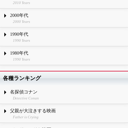
2010 Years
2000年代
2000 Years
1990年代
1990 Years
1980年代
1990 Years
各種ランキング
名探偵コナン
Detective Conan
父親が大泣きする映画
Father is Crying