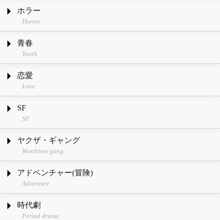
ホラー
Horror
青春
Youth
恋愛
Love
SF
SF
ヤクザ・ギャング
Worthless gang
アドベンチャー(冒険)
Adventure
時代劇
Period drama