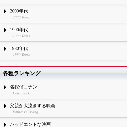
2000年代
2000 Years
1990年代
1990 Years
1980年代
1990 Years
各種ランキング
名探偵コナン
Detective Conan
父親が大泣きする映画
Father is Crying
バッドエンドな映画