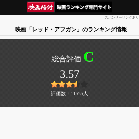
スポンサーリンクあり
映画「レッド・アフガン」のランキング情報
C
3.57
評価数：
11555
人