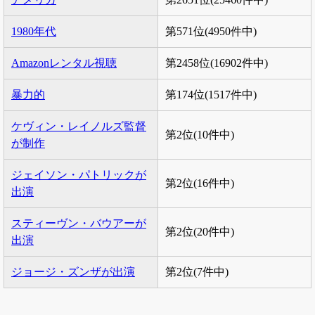
1980年代
第571位(4950件中)
Amazonレンタル視聴
第2458位(16902件中)
暴力的
第174位(1517件中)
ケヴィン・レイノルズ監督
第2位(10件中)
が制作
ジェイソン・パトリックが
第2位(16件中)
出演
スティーヴン・バウアーが
第2位(20件中)
出演
ジョージ・ズンザが出演
第2位(7件中)