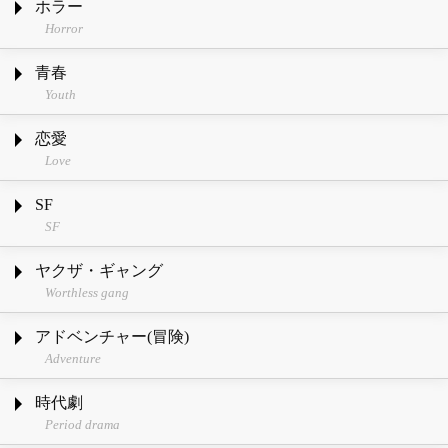
ホラー
Horror
青春
Youth
恋愛
Love
SF
SF
ヤクザ・ギャング
Worthless gang
アドベンチャー(冒険)
Adventure
時代劇
Period drama