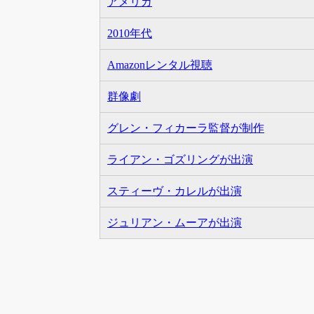
アメリカ
2010年代
Amazonレンタル視聴
群像劇
グレン・フィカーラ監督が制作
ライアン・ゴズリングが出演
スティーヴ・カレルが出演
ジュリアン・ムーアが出演