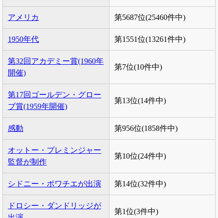
アメリカ
第5687位(25460件中)
1950年代
第1551位(13261件中)
第32回アカデミー賞(1960年
第7位(10件中)
開催)
第17回ゴールデン・グロー
第13位(14件中)
ブ賞(1959年開催)
感動
第956位(1858件中)
オットー・プレミンジャー
第10位(24件中)
監督が制作
シドニー・ポワチエが出演
第14位(32件中)
ドロシー・ダンドリッジが
第1位(3件中)
出演