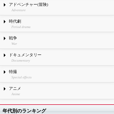
アドベンチャー(冒険)
Adventure
時代劇
Period drama
戦争
War
ドキュメンタリー
Documentary
特撮
Special effects
アニメ
Anime
年代別のランキング