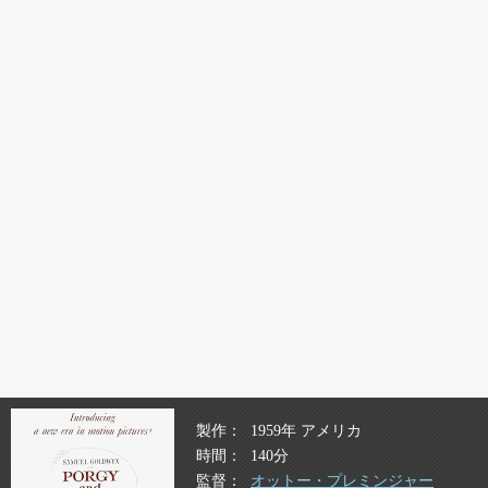
製作
1959年 アメリカ
時間
140分
監督
オットー・プレミンジャー