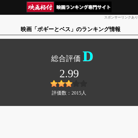
スポンサーリンクあり
映画「ポギーとベス」のランキング情報
D
2.99
評価数：
2015
人