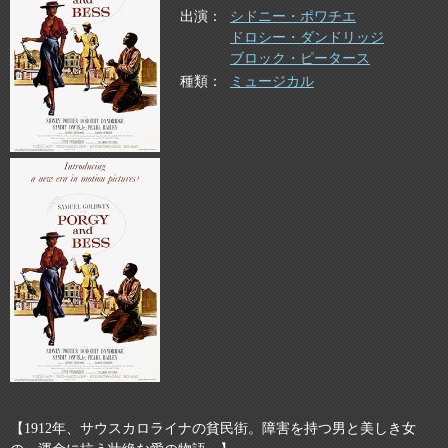
出演
シドニー・ポワチエ
ドロシー・ダンドリッジ
ブロック・ピータース
種類
ミュージカル
【1912年、サウスカロライナの貧民街。障害を持つ男と美しき女