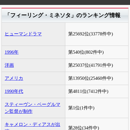
「フィーリング・ミネソタ」のランキング情報
ヒューマンドラマ
第25692位(33778件中)
1996年
第540位(802件中)
洋画
第25037位(41791件中)
アメリカ
第13950位(25460件中)
1990年代
第4811位(7412件中)
スティーヴン・ベーグルマ
第1位(1件中)
ン監督が制作
キャメロン・ディアスが出
第28位(34件中)