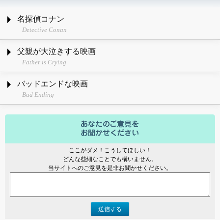
名探偵コナン
Detective Conan
父親が大泣きする映画
Father is Crying
バッドエンドな映画
Bad Ending
ここがダメ！こうしてほしい！
どんな些細なことでも構いません。
当サイトへのご意見を是非お聞かせください。
送信する