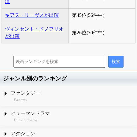
演
キアヌ・リーヴスが出演
第45位(56件中)
ヴィンセント・ドノフリオ
第26位(30件中)
が出演
ジャンル別のランキング
ファンタジー
Fantasy
ヒューマンドラマ
Human drama
アクション