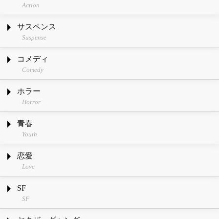
Action
サスペンス
Suspense
コメディ
Comedy
ホラー
Horror
青春
Youth
恋愛
Love
SF
SF