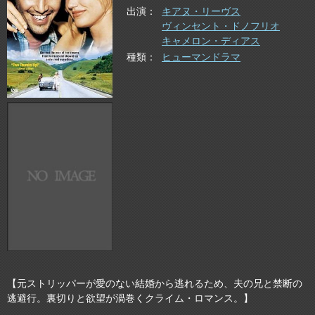
出演
キアヌ・リーヴス
ヴィンセント・ドノフリオ
キャメロン・ディアス
種類
ヒューマンドラマ
【元ストリッパーが愛のない結婚から逃れるため、夫の兄と禁断の
逃避行。裏切りと欲望が渦巻くクライム・ロマンス。】