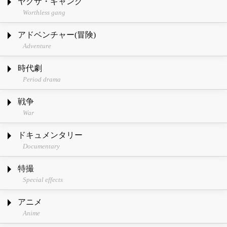
ヤクザ・ギャング
Worthless gang
アドベンチャー(冒険)
Adventure
時代劇
Period drama
戦争
War
ドキュメンタリー
Documentary
特撮
Special effects
アニメ
Anime