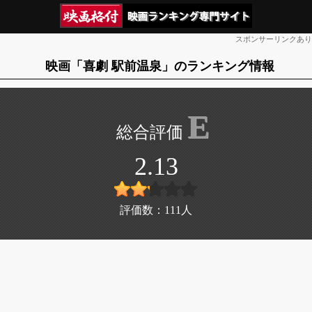
スポンサーリンクあり
映画「喜劇 駅前温泉」のランキング情報
E
2.13
評価数：
111
人