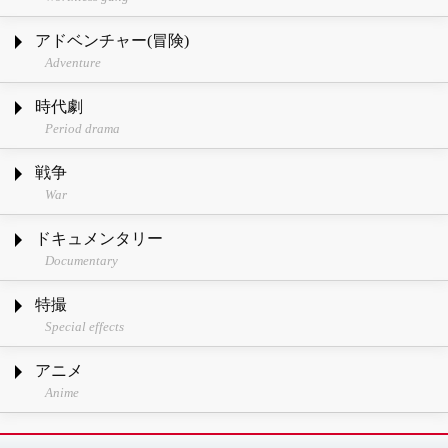
アドベンチャー(冒険)
Adventure
時代劇
Period drama
戦争
War
ドキュメンタリー
Documentary
特撮
Special effects
アニメ
Anime