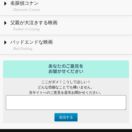
名探偵コナン
Detective Conan
父親が大泣きする映画
Father is Crying
バッドエンドな映画
Bad Ending
ここがダメ！こうしてほしい！
どんな些細なことでも構いません。
当サイトへのご意見を是非お聞かせください。
送信する