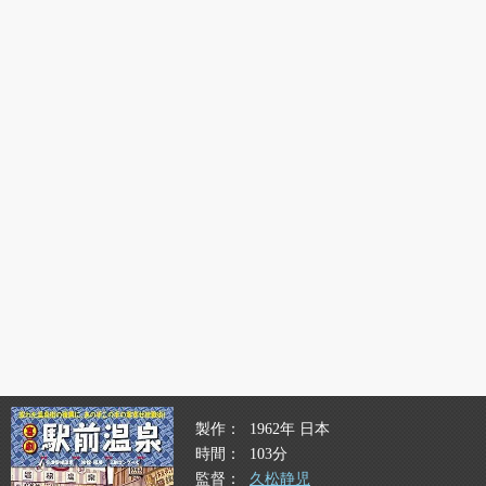
製作
1962年 日本
時間
103分
監督
久松静児