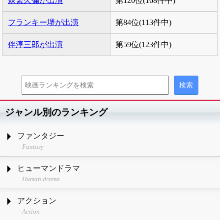
森繁久彌が出演
第120位(168件中)
フランキー堺が出演
第84位(113件中)
伴淳三郎が出演
第59位(123件中)
ジャンル別のランキング
ファンタジー
Fantasy
ヒューマンドラマ
Human drama
アクション
Action