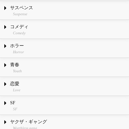
サスペンス
Suspense
コメディ
Comedy
ホラー
Horror
青春
Youth
恋愛
Love
SF
SF
ヤクザ・ギャング
Worthless gang