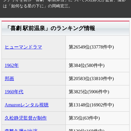
は「如何なる星の下に」の岡崎宏三。
「喜劇 駅前温泉」のランキング情報
ヒューマンドラマ
第26549位(33778件中)
1962年
第384位(580件中)
邦画
第20583位(33810件中)
1960年代
第3825位(5906件中)
Amazonレンタル視聴
第13148位(16902件中)
久松静児監督が制作
第35位(63件中)