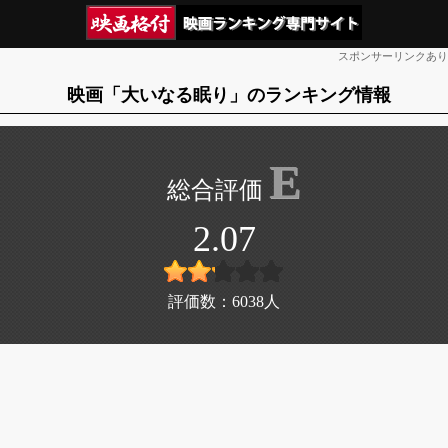
スポンサーリンクあり
映画「大いなる眠り」のランキング情報
E
2.07
評価数：
6038
人