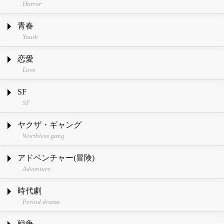
Horror
青春
Youth
恋愛
Love
SF
SF
ヤクザ・ギャング
Worthless gang
アドベンチャー(冒険)
Adventure
時代劇
Period drama
戦争