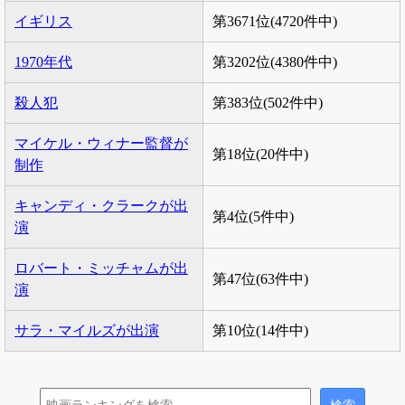
イギリス
第3671位(4720件中)
1970年代
第3202位(4380件中)
殺人犯
第383位(502件中)
マイケル・ウィナー監督が
第18位(20件中)
制作
キャンディ・クラークが出
第4位(5件中)
演
ロバート・ミッチャムが出
第47位(63件中)
演
サラ・マイルズが出演
第10位(14件中)