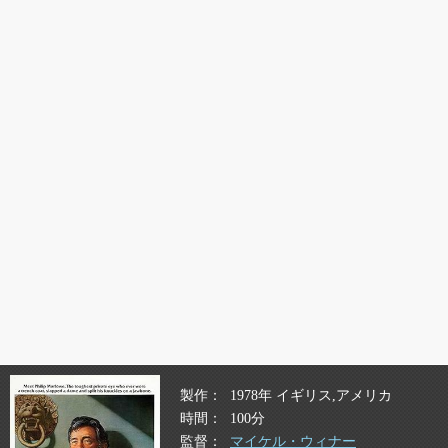
製作
1978年 イギリス,アメリカ
時間
100分
監督
マイケル・ウィナー