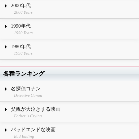
2000年代
2000 Years
1990年代
1990 Years
1980年代
1990 Years
各種ランキング
名探偵コナン
Detective Conan
父親が大泣きする映画
Father is Crying
バッドエンドな映画
Bad Ending