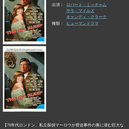
出演
ロバート・ミッチャム
サラ・マイルズ
キャンディ・クラーク
種類
ヒューマンドラマ
【70年代ロンドン、私立探偵マーロウが脅迫事件の裏に潜む巨大な