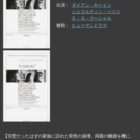
出演
ダイアン・キートン
ジェラルディン・ペイジ
Ｅ・Ｇ・マーシャル
種類
ヒューマンドラマ
【完璧だったはずの家族に訪れた突然の崩壊。両親の離婚を機に、