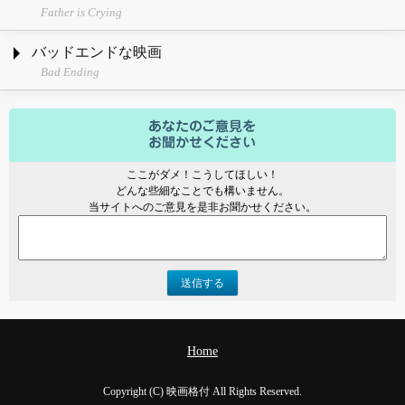
Father is Crying
バッドエンドな映画
Bad Ending
ここがダメ！こうしてほしい！
どんな些細なことでも構いません。
当サイトへのご意見を是非お聞かせください。
送信する
Home
Copyright (C) 映画格付 All Rights Reserved.