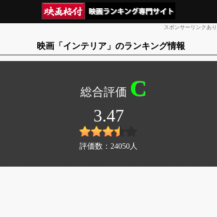
スポンサーリンクあり
映画「インテリア」のランキング情報
C
3.47
評価数：
24050
人