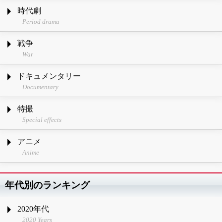
時代劇
Period drama
戦争
War
ドキュメンタリー
Documentary
特撮
Special effects
アニメ
Anime
年代別のランキング
2020年代
2020 Years