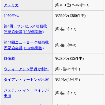
アメリカ
第3131位(25460件中)
1970年代
第562位(4380件中)
第4回ロサンゼルス映画批
第5位(9件中)
評家協会賞(1978年開催)
第44回ニューヨーク映画批
第5位(6件中)
評家協会賞(1978年開催)
群像劇
第280位(855件中)
ウディ・アレン監督が制作
第17位(49件中)
ダイアン・キートンが出演
第10位(42件中)
ジェラルディン・ペイジが
第3位(8件中)
出演