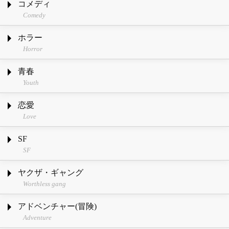
コメディ
Comedy
ホラー
Horror
青春
Youth
恋愛
Love
SF
SF
ヤクザ・ギャング
Worthless gang
アドベンチャー(冒険)
Adventure