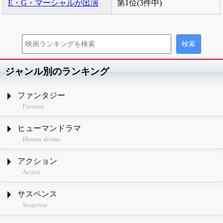
E・G・マーシャルが出演
第1位(3件中)
ジャンル別のランキング
ファンタジー
Fantasy
ヒューマンドラマ
Human drama
アクション
Action
サスペンス
Suspense