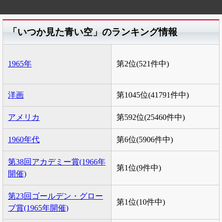
「いつか見た青い空」のランキング情報
1965年
第2位(521件中)
洋画
第1045位(41791件中)
アメリカ
第592位(25460件中)
1960年代
第6位(5906件中)
第38回アカデミー賞(1966年
第1位(9件中)
開催)
第23回ゴールデン・グロー
第1位(10件中)
ブ賞(1965年開催)