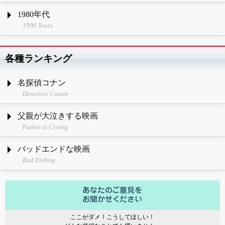
1980年代
1990 Years
各種ランキング
名探偵コナン
Detective Conan
父親が大泣きする映画
Father is Crying
バッドエンドな映画
Bad Ending
ここがダメ！こうしてほしい！