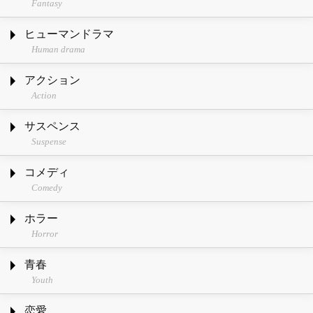
Fantasy
ヒューマンドラマ
Human drama
アクション
Action
サスペンス
Suspense
コメディ
Comedy
ホラー
Horror
青春
Youth
恋愛