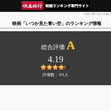
スポンサーリンクあり
映画「いつか見た青い空」のランキング情報
A
4.19
評価数：
101
人