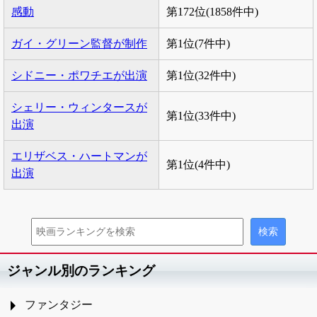
感動
第172位(1858件中)
ガイ・グリーン監督が制作
第1位(7件中)
シドニー・ポワチエが出演
第1位(32件中)
シェリー・ウィンタースが
第1位(33件中)
出演
エリザベス・ハートマンが
第1位(4件中)
出演
ジャンル別のランキング
ファンタジー