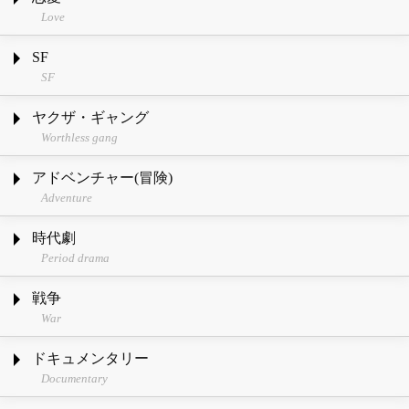
Love
SF
SF
ヤクザ・ギャング
Worthless gang
アドベンチャー(冒険)
Adventure
時代劇
Period drama
戦争
War
ドキュメンタリー
Documentary