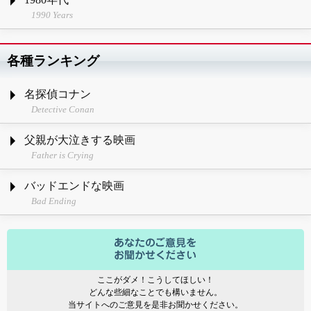
1990 Years
各種ランキング
名探偵コナン
Detective Conan
父親が大泣きする映画
Father is Crying
バッドエンドな映画
Bad Ending
ここがダメ！こうしてほしい！
どんな些細なことでも構いません。
当サイトへのご意見を是非お聞かせください。