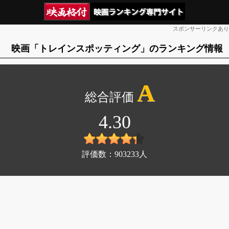
スポンサーリンクあり
映画「トレインスポッティング」のランキング情報
A
4.30
評価数：
903233
人