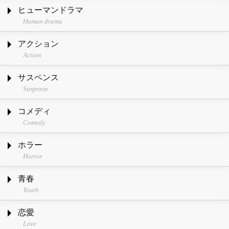
ヒューマンドラマ
Human drama
アクション
Action
サスペンス
Suspense
コメディ
Comedy
ホラー
Horror
青春
Youth
恋愛
Love