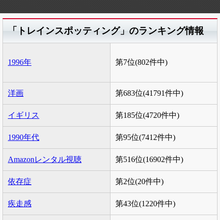
「トレインスポッティング」のランキング情報
1996年
第7位(802件中)
洋画
第683位(41791件中)
イギリス
第185位(4720件中)
1990年代
第95位(7412件中)
Amazonレンタル視聴
第516位(16902件中)
依存症
第2位(20件中)
疾走感
第43位(1220件中)