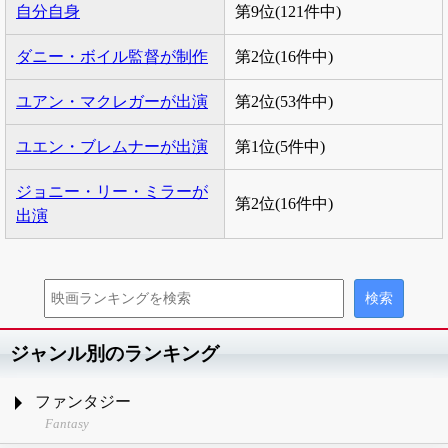
自分自身
第9位(121件中)
ダニー・ボイル監督が制作
第2位(16件中)
ユアン・マクレガーが出演
第2位(53件中)
ユエン・ブレムナーが出演
第1位(5件中)
ジョニー・リー・ミラーが
第2位(16件中)
出演
ジャンル別のランキング
ファンタジー
Fantasy