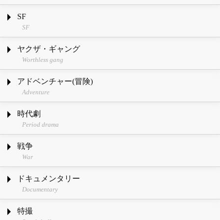
SF
SF
ヤクザ・ギャング
Worthless gang
アドベンチャー(冒険)
Adventure
時代劇
Period drama
戦争
War
ドキュメンタリー
Documentary
特撮