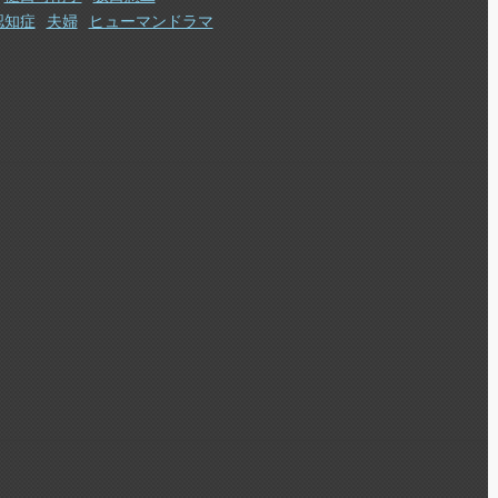
認知症
夫婦
ヒューマンドラマ