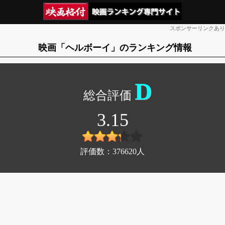
スポンサーリンクあり
映画「ヘルボーイ」のランキング情報
D
3.15
評価数：
376620
人