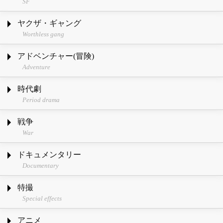
SF
ヤクザ・ギャング
Worthless gang
アドベンチャー(冒険)
Adventure
時代劇
Period drama
戦争
War
ドキュメンタリー
Documentary
特撮
Special effects
アニメ