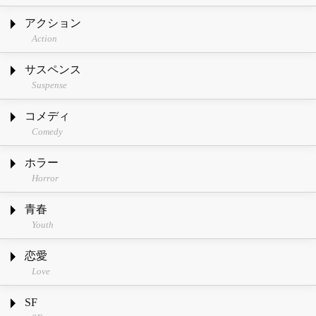
アクション
Action
サスペンス
Suspense
コメディ
Comedy
ホラー
Horror
青春
Youth
恋愛
Love
SF