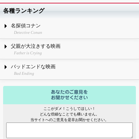
各種ランキング
名探偵コナン
Detective Conan
父親が大泣きする映画
Father is Crying
バッドエンドな映画
Bad Ending
ここがダメ！こうしてほしい！
どんな些細なことでも構いません。
当サイトへのご意見を是非お聞かせください。