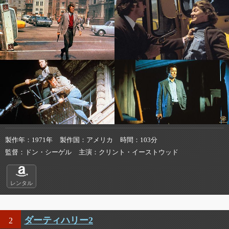
製作年
1971年
製作国
アメリカ
時間
103分
監督
ドン・シーゲル
主演
クリント・イーストウッド
レンタル
ダーティハリー2
2