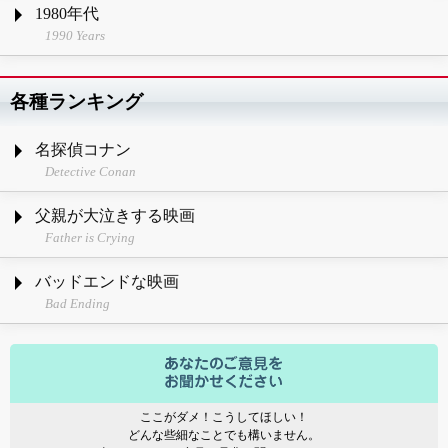
1980年代
1990 Years
各種ランキング
名探偵コナン
Detective Conan
父親が大泣きする映画
Father is Crying
バッドエンドな映画
Bad Ending
ここがダメ！こうしてほしい！
どんな些細なことでも構いません。