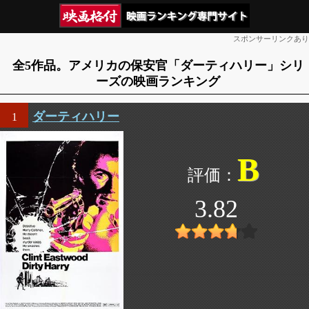
スポンサーリンクあり
全5作品。アメリカの保安官「ダーティハリー」シリ
ーズの映画ランキング
ダーティハリー
1
B
3.82