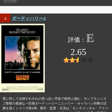
レンタル
ダーティハリー4
4
E
2.65
悪に対して法律すれすれの荒っぽい手段で敢然と挑む、サンフランシス
コ警察の孤独な一匹狼ダーティハリーことハリー・キャラハン刑事の活
躍を描くシリーズ第4弾。製作・監督・主演は「センチメンタル・アドベ