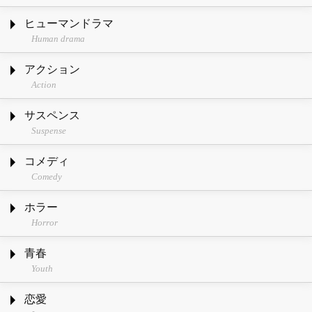
ヒューマンドラマ
Human drama
アクション
Action
サスペンス
Suspense
コメディ
Comedy
ホラー
Horror
青春
Youth
恋愛