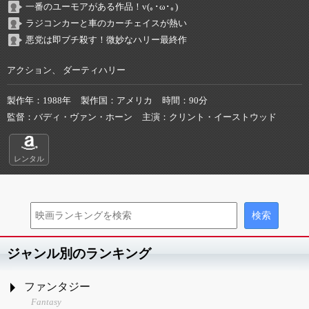
一番のユーモアがある作品！v(｡･ω･｡)
ラジコンカーと車のカーチェイスが熱い
悪党は即ブチ殺す！微妙なハリー最終作
アクション、 ダーティハリー
製作年
1988年
製作国
アメリカ
時間
90分
監督
バディ・ヴァン・ホーン
主演
クリント・イーストウッド
レンタル
ジャンル別のランキング
ファンタジー
Fantasy