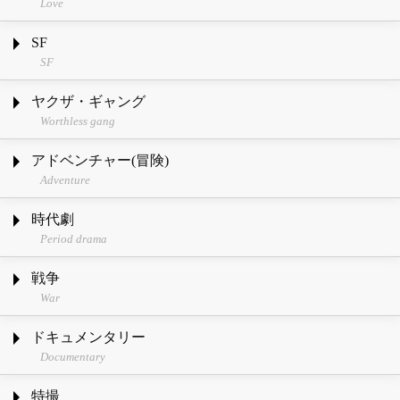
Love
SF
SF
ヤクザ・ギャング
Worthless gang
アドベンチャー(冒険)
Adventure
時代劇
Period drama
戦争
War
ドキュメンタリー
Documentary
特撮