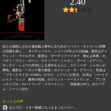
2.40
自らも標的にされた連続殺人事件に立ち向かうハリー・キャラハン刑事
の活躍を描く。「ダーティハリー」シリーズ4年ぶりの続編。製作はデイ
ヴィッド・ヴァルデス、監督は「ダーティファイター 燃えよ鉄拳」の
バディ・ヴァン・ホーン。スティーヴ・シャロン、ダーク・ピアソン、
サンデイ・ショウの共同による原作をもとに、スティーヴ・シャロンが
脚色。撮影は「ハモンド家の秘密」のジャック・Ｎ・グリーン、音楽は
「ブラックライダー(1986)」のラロ・シフリンが担当。出演は「ハートブ
レイク・リッジ 勝利の戦場」のクリント・イーストウッド、「アンタ
ッチャブル」のパトリシア・クラークソン、「容疑者(1987)」のリーア
ム・ニーソンほか。
ネット上の声
なんでだ、スター路線になっちまったハリー…