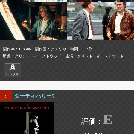
製作年
1983年
製作国
アメリカ
時間
117分
監督
クリント・イーストウッド
主演
クリント・イーストウッド
レンタル
ダーティハリー5
5
E