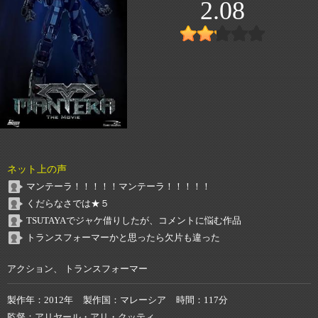
2.08
ネット上の声
マンテーラ！！！！！マンテーラ！！！！！
くだらなさでは★５
TSUTAYAでジャケ借りしたが、コメントに悩む作品
トランスフォーマーかと思ったら欠片も違った
アクション、 トランスフォーマー
製作年
2012年
製作国
マレーシア
時間
117分
監督
アリヤール・アリ・クッティ