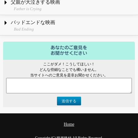
父親が大泣きする映画
Father is Crying
バッドエンドな映画
Bad Ending
ここがダメ！こうしてほしい！
どんな些細なことでも構いません。
当サイトへのご意見を是非お聞かせください。
送信する
Home