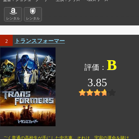
レンタル
レンタル
トランスフォーマー
2
B
3.85
ごく普通の高校生が手にした中古車。それは、宇宙の運命を賭け