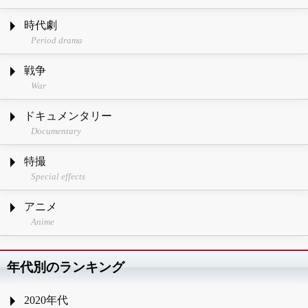
時代劇
Period drama
戦争
War
ドキュメンタリー
Documentary
特撮
Special effects
アニメ
Anime
年代別のランキング
2020年代