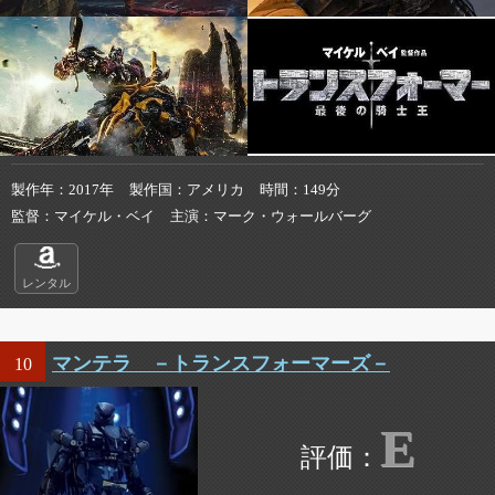
製作年
2017年
製作国
アメリカ
時間
149分
監督
マイケル・ベイ
主演
マーク・ウォールバーグ
レンタル
マンテラ －トランスフォーマーズ－
10
E