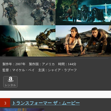
製作年
2007年
製作国
アメリカ
時間
144分
監督
マイケル・ベイ
主演
シャイア・ラブーフ
レンタル
トランスフォーマー ザ・ムービー
3