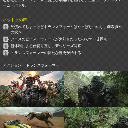
を救えるのか。シリーズの新たな幕開けを告げる、空前のトランスフォ
ーム・バトル。
ネット上の声
見慣れてしまっけどトランスフォームはやっぱりいいし、藤森慎吾
の吹き...
アニメのビーストウォーズが大好きだったのでゲロ甘採点
新体制による仕切り直し。新シリーズ開幕！
トランスフォーマーの新たな歴史が始まる！
アクション、 トランスフォーマー