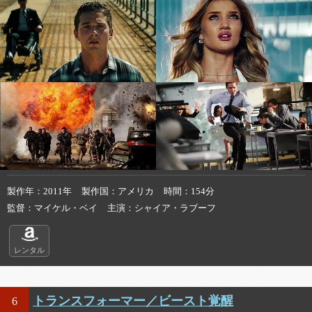
製作年
2011年
製作国
アメリカ
時間
154分
監督
マイケル・ベイ
主演
シャイア・ラブーフ
レンタル
トランスフォーマー／ビースト覚醒
6