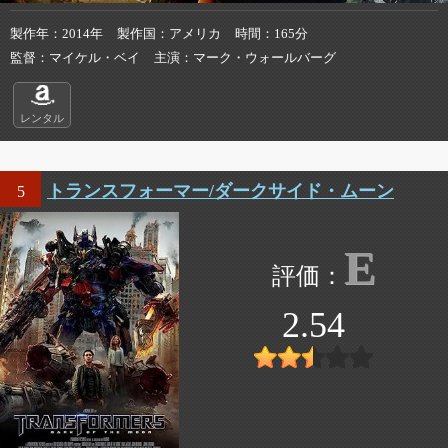
製作年
2014年
製作国
アメリカ
時間
165分
監督
マイケル・ベイ
主演
マーク・ウォールバーグ
レンタル
トランスフォーマー/ダークサイド・ムーン
5
E
2.54