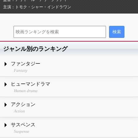
主演
トモク・シャー・インドラワン
ジャンル別のランキング
ファンタジー
Fantasy
ヒューマンドラマ
Human drama
アクション
Action
サスペンス
Suspense