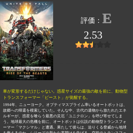
E
2.53
車が変形するだけじゃない。惑星サイズの最強の敵を前に、動物型
トランスフォーマー「ビースト」が覚醒する。
1994年、ニューヨーク。オプティマスプライム率いるオートボットは、
故郷への帰還を模索していた。そんな中、古代の遺物から放たれたエネ
ルギーが、惑星を喰らう最悪の災厄「ユニクロン」を呼び寄せてしま
う。地球最大の危機を前に、オートボットは伝説の動物型トランスフォ
ーマー「マクシマル」と遭遇。果たして彼らは、迫りくる脅威から地球