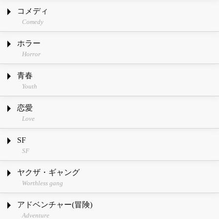
コメディ
Comedy
ホラー
Horror
青春
Youth
恋愛
Love
SF
SF
ヤクザ・ギャング
Worthless gang
アドベンチャー(冒険)
Adventure