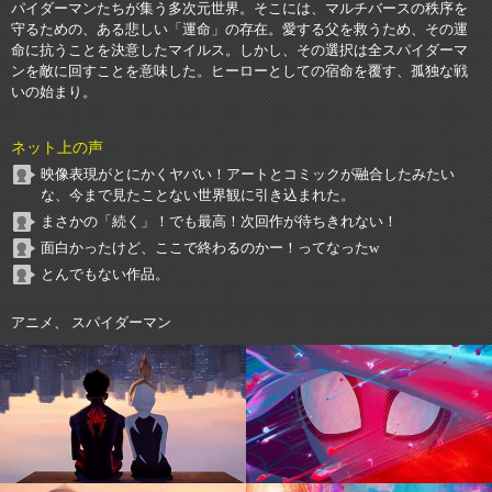
パイダーマンたちが集う多次元世界。そこには、マルチバースの秩序を
守るための、ある悲しい「運命」の存在。愛する父を救うため、その運
命に抗うことを決意したマイルス。しかし、その選択は全スパイダーマ
ンを敵に回すことを意味した。ヒーローとしての宿命を覆す、孤独な戦
いの始まり。
ネット上の声
映像表現がとにかくヤバい！アートとコミックが融合したみたい
な、今まで見たことない世界観に引き込まれた。
まさかの「続く」！でも最高！次回作が待ちきれない！
面白かったけど、ここで終わるのかー！ってなったw
とんでもない作品。
アニメ、 スパイダーマン