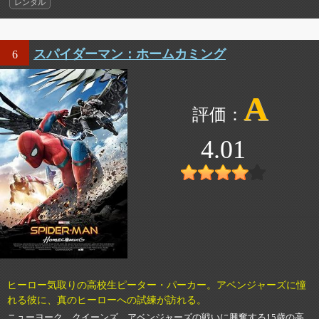
レンタル
スパイダーマン：ホームカミング
6
A
4.01
ヒーロー気取りの高校生ピーター・パーカー。アベンジャーズに憧
れる彼に、真のヒーローへの試練が訪れる。
ニューヨーク、クイーンズ。アベンジャーズの戦いに興奮する15歳の高