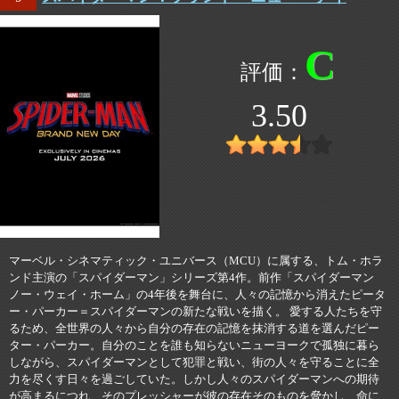
C
3.50
マーベル・シネマティック・ユニバース（MCU）に属する、トム・ホラ
ンド主演の「スパイダーマン」シリーズ第4作。前作「スパイダーマン
ノー・ウェイ・ホーム」の4年後を舞台に、人々の記憶から消えたピータ
ー・パーカー＝スパイダーマンの新たな戦いを描く。 愛する人たちを守
るため、全世界の人々から自分の存在の記憶を抹消する道を選んだピー
ター・パーカー。自分のことを誰も知らないニューヨークで孤独に暮ら
しながら、スパイダーマンとして犯罪と戦い、街の人々を守ることに全
力を尽くす日々を過ごしていた。しかし人々のスパイダーマンへの期待
が高まるにつれ、そのプレッシャーが彼の存在そのものを脅かし、命に