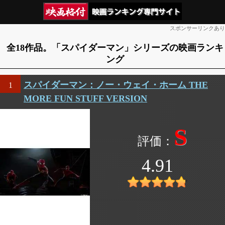
スポンサーリンクあり
全18作品。「スパイダーマン」シリーズの映画ランキ
ング
スパイダーマン：ノー・ウェイ・ホーム THE
1
MORE FUN STUFF VERSION
S
4.91