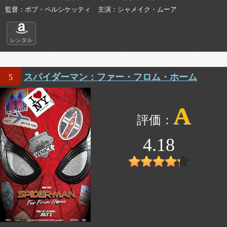
監督
ボブ・ペルシケッティ
主演
シャメイク・ムーア
レンタル
スパイダーマン：ファー・フロム・ホーム
5
A
4.18