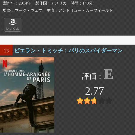
製作年
2014年
製作国
アメリカ
時間
143分
監督
マーク・ウェブ
主演
アンドリュー・ガーフィールド
レンタル
ビエラン・トミッチ：パリのスパイダーマン
13
E
2.77