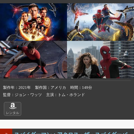
製作年
2021年
製作国
アメリカ
時間
149分
監督
ジョン・ワッツ
主演
トム・ホランド
レンタル