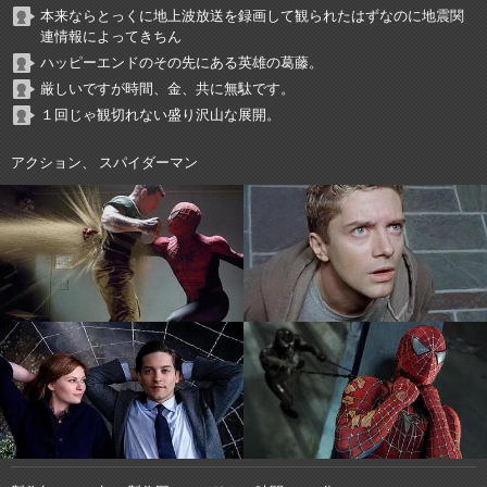
本来ならとっくに地上波放送を録画して観られたはずなのに地震関
連情報によってきちん
ハッピーエンドのその先にある英雄の葛藤。
厳しいですが時間、金、共に無駄です。
１回じゃ観切れない盛り沢山な展開。
アクション、 スパイダーマン