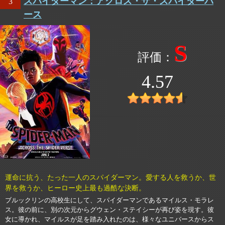
スパイダーマン：アクロス・ザ・スパイダーバ
3
ース
S
4.57
運命に抗う、たった一人のスパイダーマン。愛する人を救うか、世
界を救うか、ヒーロー史上最も過酷な決断。
ブルックリンの高校生にして、スパイダーマンであるマイルス・モラレ
ス。彼の前に、別の次元からグウェン・ステイシーが再び姿を現す。彼
女に導かれ、マイルスが足を踏み入れたのは、様々なユニバースからス