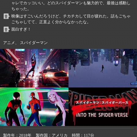
ャレでカッコいい。どのスパイダーマンも魅力的で、最後は感動し
ちゃった。
映像はすごいんだろうけど、チカチカして目が疲れた。話もごちゃ
ごちゃしてて、正直よく分からなかったな。
面白すぎ！
アニメ、 スパイダーマン
製作年
2018年
製作国
アメリカ
時間
117分