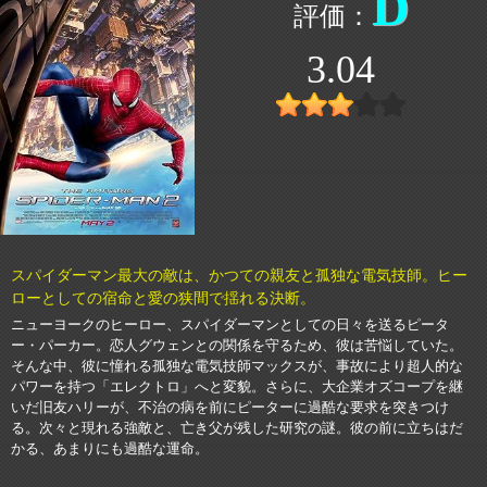
D
3.04
スパイダーマン最大の敵は、かつての親友と孤独な電気技師。ヒー
ローとしての宿命と愛の狭間で揺れる決断。
ニューヨークのヒーロー、スパイダーマンとしての日々を送るピータ
ー・パーカー。恋人グウェンとの関係を守るため、彼は苦悩していた。
そんな中、彼に憧れる孤独な電気技師マックスが、事故により超人的な
パワーを持つ「エレクトロ」へと変貌。さらに、大企業オズコープを継
いだ旧友ハリーが、不治の病を前にピーターに過酷な要求を突きつけ
る。次々と現れる強敵と、亡き父が残した研究の謎。彼の前に立ちはだ
かる、あまりにも過酷な運命。