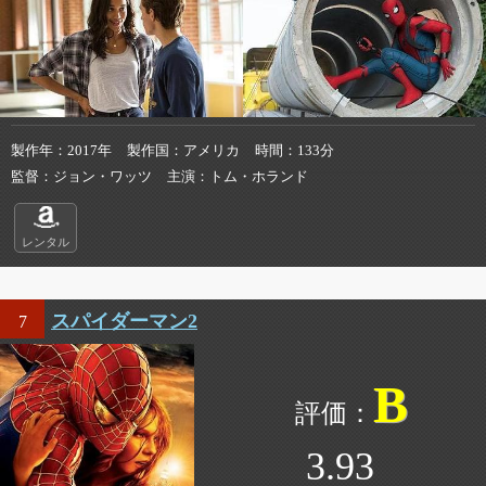
製作年
2017年
製作国
アメリカ
時間
133分
監督
ジョン・ワッツ
主演
トム・ホランド
レンタル
スパイダーマン2
7
B
3.93