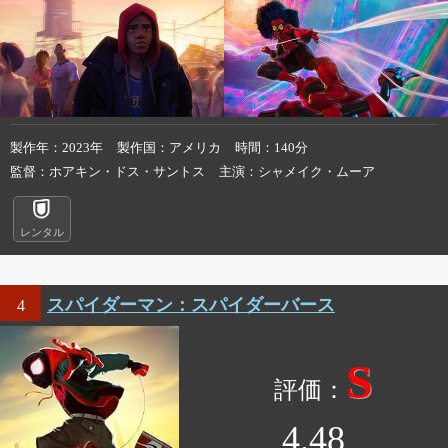
製作年
2023年
製作国
アメリカ
時間
140分
監督
ホアキン・ドス・サントス
主演
シャメイク・ムーア
レンタル
スパイダーマン：スパイダーバース
4
S
4.48