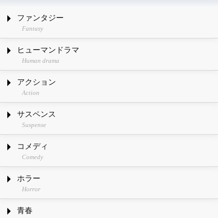
ファンタジー
Fantasy
ヒューマンドラマ
Human drama
アクション
Action
サスペンス
Suspense
コメディ
Comedy
ホラー
Horror
青春