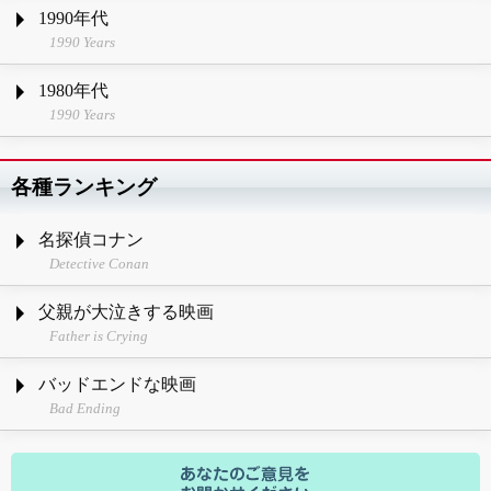
1990年代
1990 Years
1980年代
1990 Years
各種ランキング
名探偵コナン
Detective Conan
父親が大泣きする映画
Father is Crying
バッドエンドな映画
Bad Ending