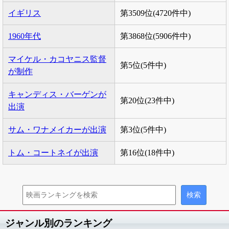
イギリス
第3509位(4720件中)
1960年代
第3868位(5906件中)
マイケル・カコヤニス監督
第5位(5件中)
が制作
キャンディス・バーゲンが
第20位(23件中)
出演
サム・ワナメイカーが出演
第3位(5件中)
トム・コートネイが出演
第16位(18件中)
ジャンル別のランキング