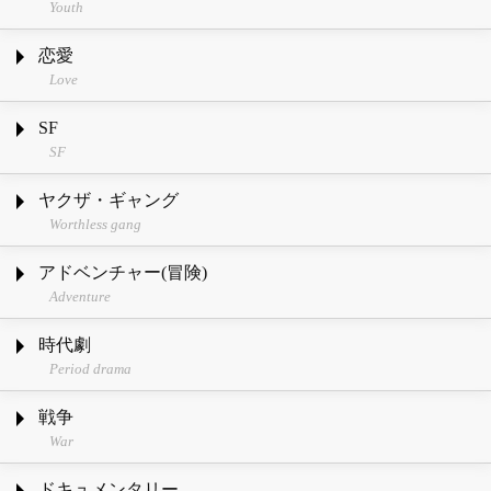
Youth
恋愛
Love
SF
SF
ヤクザ・ギャング
Worthless gang
アドベンチャー(冒険)
Adventure
時代劇
Period drama
戦争
War
ドキュメンタリー