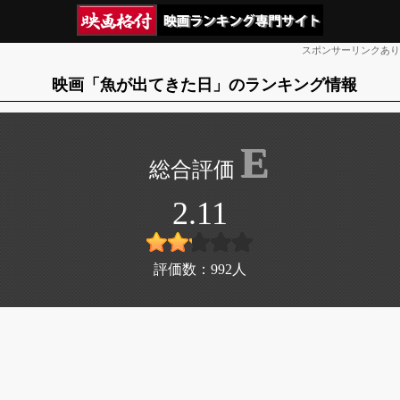
スポンサーリンクあり
映画「魚が出てきた日」のランキング情報
E
2.11
評価数：
992
人