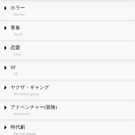
ホラー
Horror
青春
Youth
恋愛
Love
SF
SF
ヤクザ・ギャング
Worthless gang
アドベンチャー(冒険)
Adventure
時代劇
Period drama