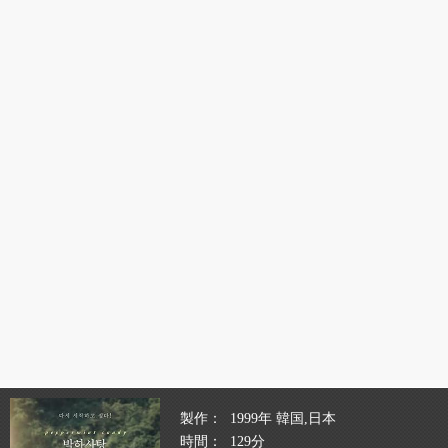
製作
1999年 韓国,日本
時間
129分