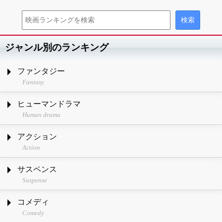
ジャンル別のランキング
ファンタジー
Fantasy
ヒューマンドラマ
Human drama
アクション
Action
サスペンス
Suspense
コメディ
Comedy