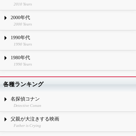
2010 Years
2000年代
2000 Years
1990年代
1990 Years
1980年代
1990 Years
各種ランキング
名探偵コナン
Detective Conan
父親が大泣きする映画
Father is Crying