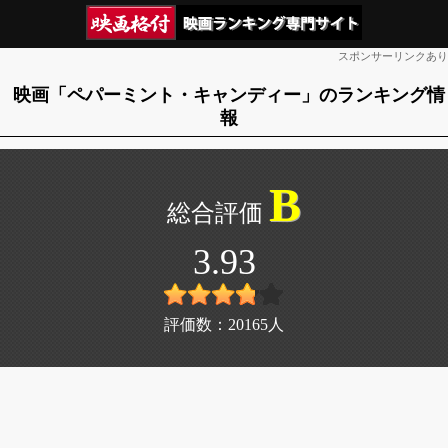
スポンサーリンクあり
映画「ペパーミント・キャンディー」のランキング情
報
B
3.93
評価数：
20165
人