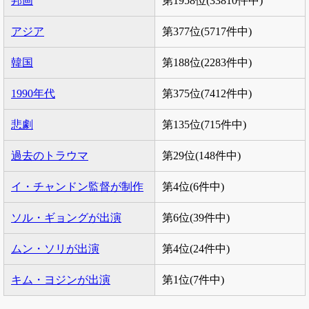
邦画
第1958位(33810件中)
アジア
第377位(5717件中)
韓国
第188位(2283件中)
1990年代
第375位(7412件中)
悲劇
第135位(715件中)
過去のトラウマ
第29位(148件中)
イ・チャンドン監督が制作
第4位(6件中)
ソル・ギョングが出演
第6位(39件中)
ムン・ソリが出演
第4位(24件中)
キム・ヨジンが出演
第1位(7件中)