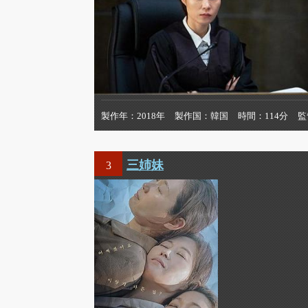
製作年
2018年
製作国
韓国
時間
114分
監
三姉妹
3