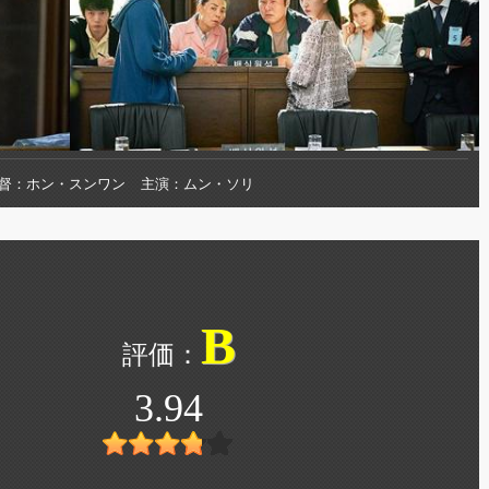
督
ホン・スンワン
主演
ムン・ソリ
B
3.94