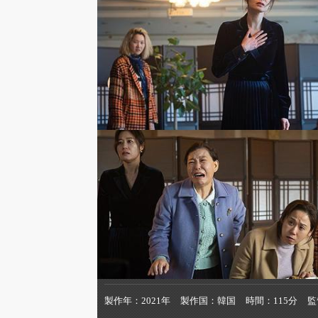
製作年
2021年
製作国
韓国
時間
115分
監