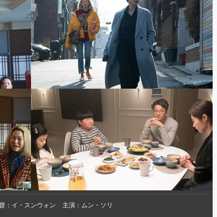
督
イ・スンウォン
主演
ムン・ソリ