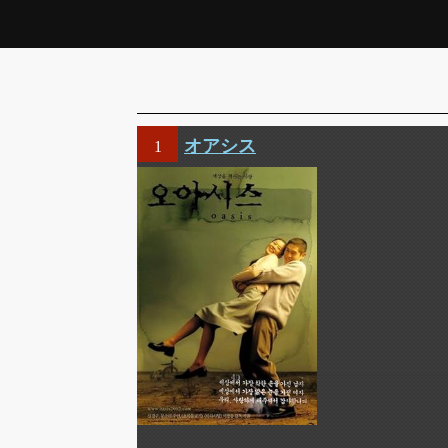
オアシス
1