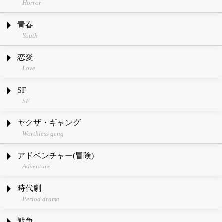
Horror
青春
Youth
恋愛
Love
SF
SF
ヤクザ・ギャング
Worthless gang
アドベンチャー(冒険)
Adventure
時代劇
Period drama
戦争