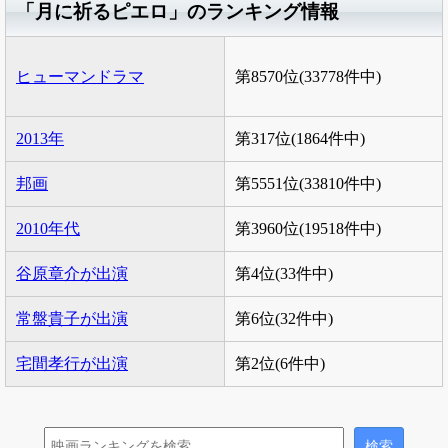
「月に祈るピエロ」のランキング情報
ヒューマンドラマ
第8570位(33778件中)
2013年
第317位(1864件中)
邦画
第5551位(33810件中)
2010年代
第3960位(19518件中)
谷原章介が出演
第4位(33件中)
常盤貴子が出演
第6位(32件中)
宅間孝行が出演
第2位(6件中)