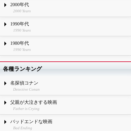
2000年代
2000 Years
1990年代
1990 Years
1980年代
1990 Years
各種ランキング
名探偵コナン
Detective Conan
父親が大泣きする映画
Father is Crying
バッドエンドな映画
Bad Ending