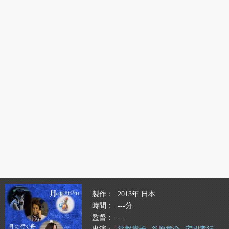
製作
2013年 日本
時間
---分
監督
---