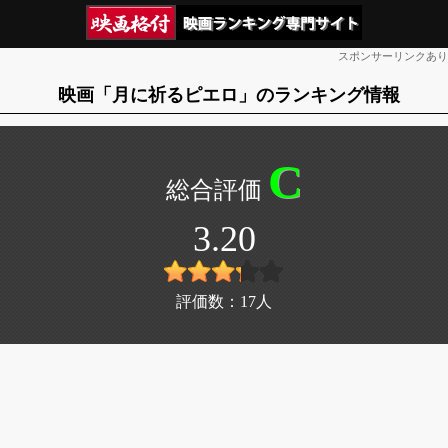
スポンサーリンクあり
映画「月に祈るピエロ」のランキング情報
C
3.20
評価数：
17
人