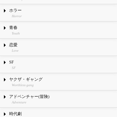
ホラー
Horror
青春
Youth
恋愛
Love
SF
SF
ヤクザ・ギャング
Worthless gang
アドベンチャー(冒険)
Adventure
時代劇