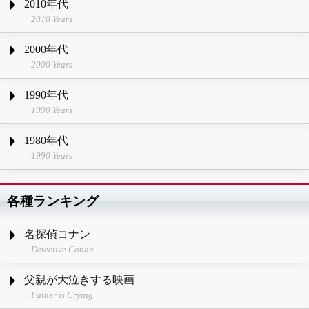
2010年代
2010 Years
2000年代
2000 Years
1990年代
1990 Years
1980年代
1990 Years
各種ランキング
名探偵コナン
Detective Conan
父親が大泣きする映画
Father is Crying