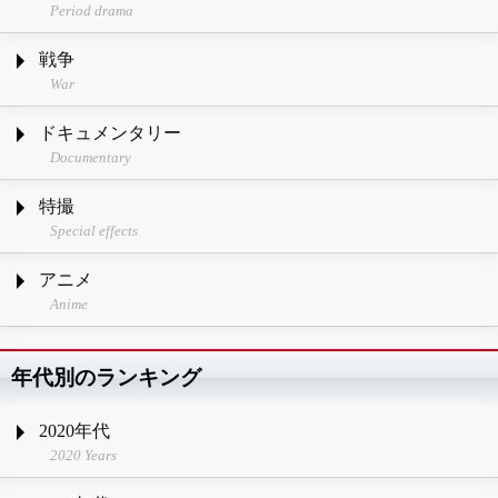
Period drama
戦争
War
ドキュメンタリー
Documentary
特撮
Special effects
アニメ
Anime
年代別のランキング
2020年代
2020 Years