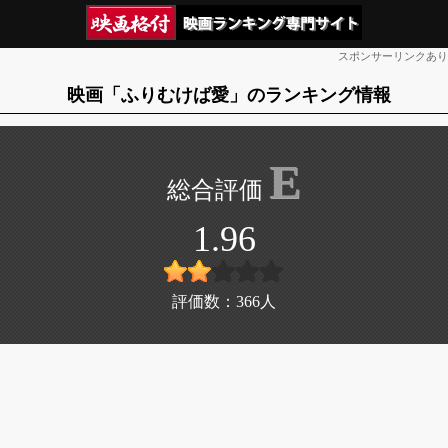
スポンサーリンクあり
映画「ふりむけば愛」のランキング情報
E
1.96
評価数：
366
人