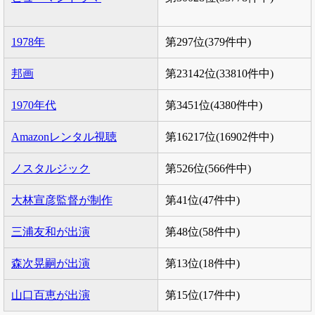
1978年
第297位(379件中)
邦画
第23142位(33810件中)
1970年代
第3451位(4380件中)
Amazonレンタル視聴
第16217位(16902件中)
ノスタルジック
第526位(566件中)
大林宣彦監督が制作
第41位(47件中)
三浦友和が出演
第48位(58件中)
森次晃嗣が出演
第13位(18件中)
山口百恵が出演
第15位(17件中)