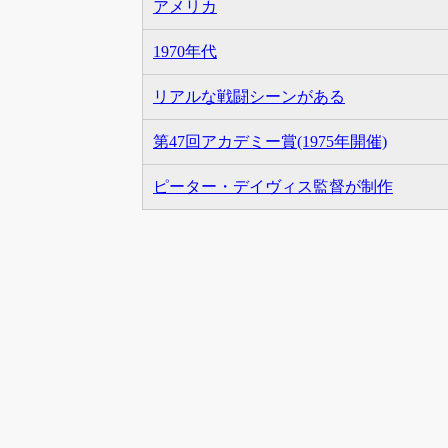
アメリカ
1970年代
リアルな戦闘シーンがある
第47回アカデミー賞(1975年開催)
ピーター・デイヴィス監督が制作