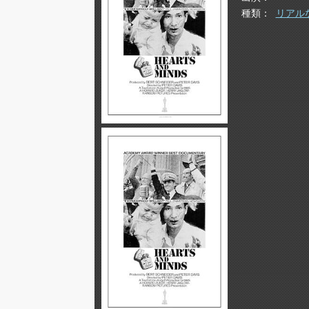
種類
リアル