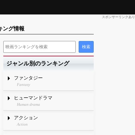
スポンサーリンクあり
キング情報
ジャンル別のランキング
ファンタジー
Fantasy
ヒューマンドラマ
Human drama
アクション
Action