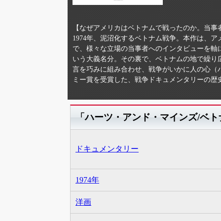
【なぜアメリカはベトナムで戦ったのか。当事
1974年、泥沼化するベトナム戦争。本作は、
で、様々な立場の当事者へのインタビューを軸
いう大義名分。その裏で、ベトナムの地で繰り
言を巧みに組み合わせ、戦争がいかに人の心（
ミー賞を受賞した、戦争ドキュメンタリーの歴
「ハーツ・アンド・マインズ/ベ
ドキュメンタリー
1974年
洋画