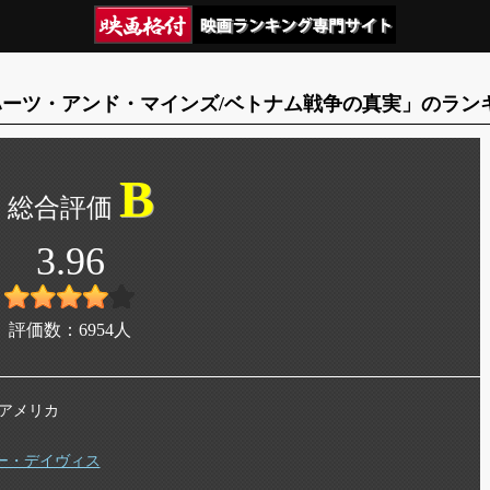
ーツ・アンド・マインズ/ベトナム戦争の真実」のラン
B
3.96
評価数：
6954
人
年 アメリカ
ー・デイヴィス