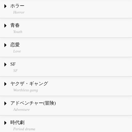
ホラー
Horror
青春
Youth
恋愛
Love
SF
SF
ヤクザ・ギャング
Worthless gang
アドベンチャー(冒険)
Adventure
時代劇
Period drama