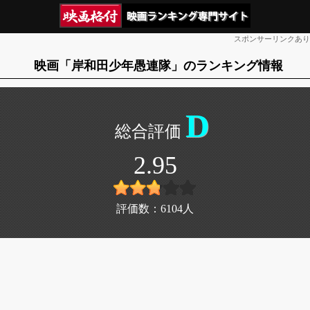
スポンサーリンクあり
映画「岸和田少年愚連隊」のランキング情報
D
2.95
評価数：
6104
人