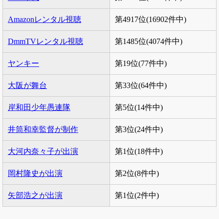
Amazonレンタル視聴
第4917位(16902件中)
DmmTVレンタル視聴
第1485位(4074件中)
ヤンキー
第19位(77件中)
大阪が舞台
第33位(64件中)
岸和田少年愚連隊
第5位(14件中)
井筒和幸監督が制作
第3位(24件中)
大河内奈々子が出演
第1位(18件中)
岡村隆史が出演
第2位(8件中)
矢部浩之が出演
第1位(2件中)