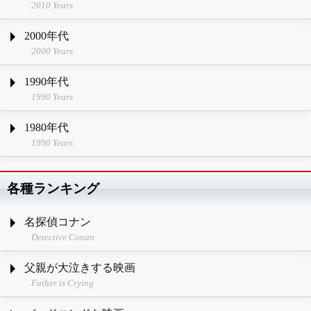
2010 Years
2000年代
2000 Years
1990年代
1990 Years
1980年代
1990 Years
各種ランキング
名探偵コナン
Detective Conan
父親が大泣きする映画
Father is Crying