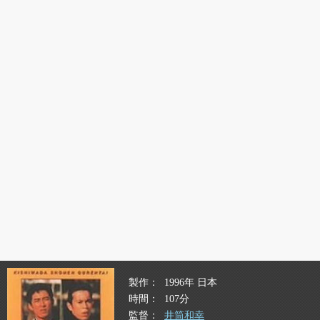
製作
1996年 日本
時間
107分
監督
井筒和幸